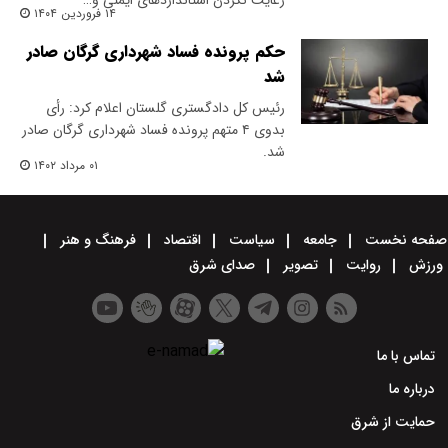
رعایت نکردن استانداردهای ایمنی و…
۱۴ فروردین ۱۴۰۴
حکم پرونده فساد شهرداری گرگان صادر
شد
رئیس کل دادگستری گلستان اعلام کرد: رأی
بدوی ۴ متهم پرونده فساد شهرداری گرگان صادر
شد.
۰۱ مرداد ۱۴۰۲
صفحه نخست
جامعه
سیاست
اقتصاد
فرهنگ و هنر
ورزش
روایت
تصویر
صدای شرق
تماس با ما
درباره ما
حمایت از شرق