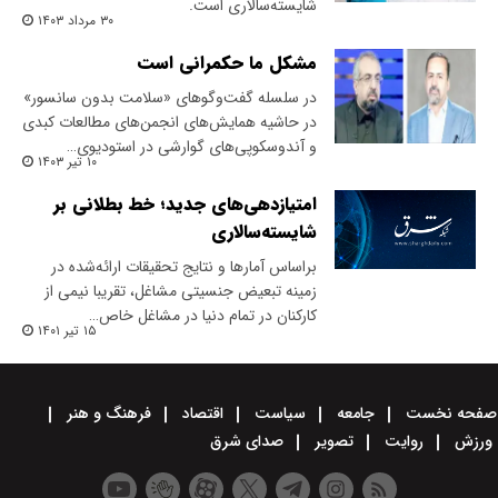
شایسته‌سالاری است.
۳۰ مرداد ۱۴۰۳
مشکل ما حکمرانی است
در سلسله گفت‌وگوهای «سلامت بدون سانسور»
در حاشیه همایش‌های انجمن‌های مطالعات کبدی
و آندوسکوپی‌های گوارشی در استودیوی…
۱۰ تیر ۱۴۰۳
امتیازدهی‌های جدید؛ خط بطلانی بر
شایسته‌سالاری
براساس آمار‌ها و نتایج تحقیقات ارائه‌شده در
زمینه تبعیض جنسیتی مشاغل، تقریبا نیمی از
کارکنان در تمام دنیا در مشاغل خاص…
۱۵ تیر ۱۴۰۱
صفحه نخست
جامعه
سیاست
اقتصاد
فرهنگ و هنر
ورزش
روایت
تصویر
صدای شرق