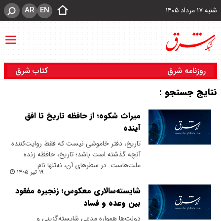
AR
EN
شنبه ۱۷ مرداد ۱۴۰۵
روزنامه شرق
کتاب شرق
نتایج جستجو :
میراث شکوه؛ از حافظه تاریخ تا افق
آینده
تاریخ، دفتر خاموشی نیست که فقط روایت‌کننده
آنچه گذشته است باشد؛ تاریخ، حافظه زنده
ملت‌هاست. در سطرهای آن، نه‌تنها نام…
۱۹ تیر ۱۴۰۵
شایسته‌سالاری معکوس؛ زنجیره مفقود
بین وعده و فساد
دولت‌ها همواره مدعی شایسته‌گزینی و