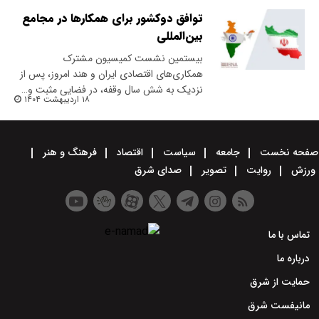
توافق دو‌کشور برای همکار‌ها در مجامع
بین‌المللی
بیستمین نشست کمیسیون مشترک
همکاری‌های اقتصادی ایران و هند امروز، پس از
نزدیک به شش سال وقفه، در فضایی مثبت و…
۱۸ اردیبهشت ۱۴۰۴
صفحه نخست
جامعه
سیاست
اقتصاد
فرهنگ و هنر
ورزش
روایت
تصویر
صدای شرق
تماس با ما
درباره ما
حمایت از شرق
مانیفست شرق