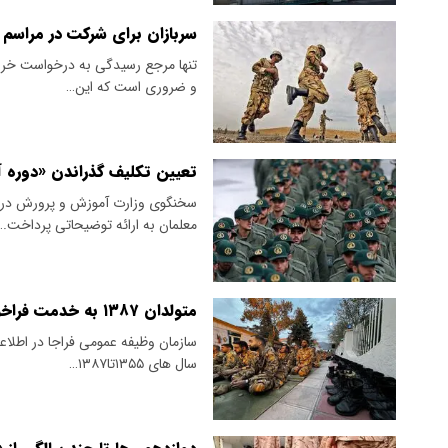
سربازان برای شرکت در مراسم اربعین ۱۴۰۵ چه اقدامی بای
تنها مرجع رسیدگی به درخواست خرو
و ضروری است که این…
تعیین تکلیف گذراندن «دوره
سخنگوی وزارت آموزش و پرورش در
معلمان به ارائه توضیحاتی پرداخت.
متولدان ۱۳۸۷ به خدمت فراخوانده شدند + جزییات
سازمان وظیفه عمومی فراجا در اطلاعی
سال های ۱۳۵۵تا۱۳۸۷…