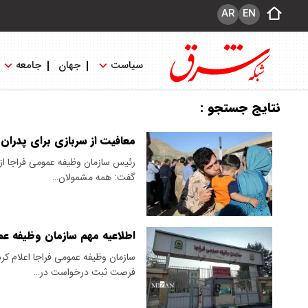
AR
EN
سیاست
جهان
جامعه
نتایج جستجو :
معافیت از سربازی برای پدران سه فرزند تا ان
گفت: همه مشمولان…
اطلاعیه مهم سازمان وظیفه عم
فرصت ثبت درخواست در…