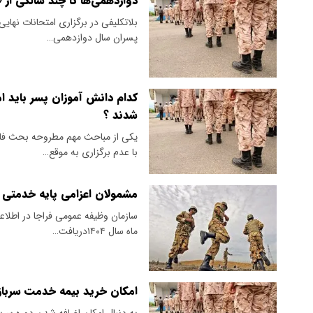
دوازدهمی‌ها تا چند سالگی از 
بلاتکلیفی در برگزاری امتحانات نهای
پسران سال دوازدهمی…
کدام دانش آموزان پسر باید ام
شدند ؟
یکی از مباحث مهم مطروحه بحث فار
با عدم برگزاری به موقع…
مشمولان اعزامی پایه خدمتی اسفند ماه سال
سازمان وظیفه عمومی فراجا در اطلاعی
ماه سال ۱۴۰۴دریافت…
امکان خرید بیمه خدمت سربازی
به دنبال امکان اضافه شدن دوره سرب