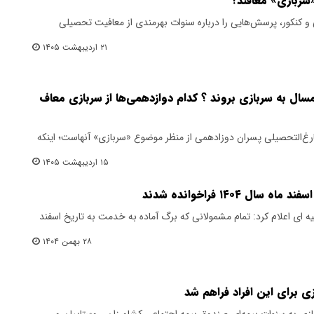
«سربازی» معافند؟
ی و کنکور، پرسش‌هایی را درباره سنوات بهرمندی از معافیت تحصیلی
۲۱ اردیبهشت ۱۴۰۵
سال به سربازی بروند ؟ کدام دوازدهمی‌ها از سربازی معاف
غ‌التحصیلی پسران دوزادهمی از منظر موضوع «سربازی» آنهاست؛ اینکه
۱۵ اردیبهشت ۱۴۰۵
 ۱۴۰۴ فراخوانده شدند
ه ای اعلام کرد: تمام مشمولانی که برگ آماده به خدمت به تاریخ اسفند
۲۸ بهمن ۱۴۰۴
 برای این افراد فراهم شد
ازی به سنوات بیمه‌ای صندوق بیمه اجتماعی کشاورزان، روستاییان و