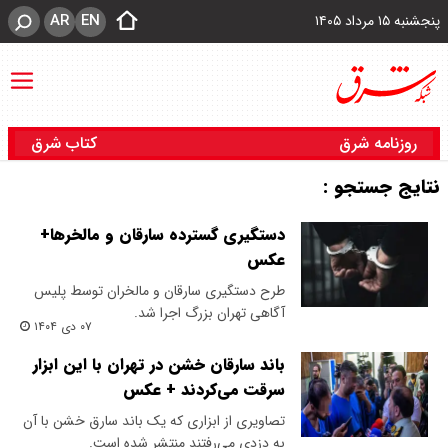
AR
EN
پنجشنبه ۱۵ مرداد ۱۴۰۵
روزنامه شرق
کتاب شرق
نتایج جستجو :
دستگیری گسترده سارقان و مالخرها+
عکس
طرح دستگیری سارقان و مالخران توسط پلیس
آگاهی تهران بزرگ اجرا شد.
۰۷ دی ۱۴۰۴
باند سارقان خشن در تهران با این ابزار
سرقت می‌کردند + عکس
تصاویری از ابزاری که یک باند سارق خشن با آن
به دزدی می‌رفتند منتشر شده است.