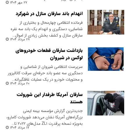
۲۷ مهر ۱۴۰۴
انهدام باند سارقان منازل در شهرکرد
فرمانده انتظامی چهارمحال و بختیاری از
شناسایی، دستگیری و انهدام یک باند سه نفره
سارقان منازل و کشف بخش زیادی از اموال…
۲۸ مرداد ۱۴۰۴
بازداشت سارقان قطعات خودروهای
لوکس در شیروان
سرپرست انتظامی شیروان از شناسایی و
دستگیری سه عضو باند حرفه‌ای سرقت کاتالیزور
و محتویات خودرو در یک عملیات غافلگیرانه…
۲۰ مرداد ۱۴۰۴
سارقان آمریکا طرفدار این شورولت
هستند
جدیدترین گزارش مؤسسه بیمه ایمنی
بزرگراه‌های آمریکا نشان می‌دهد شورولت کامارو،
به‌ویژه نسخه پرقدرت ZL۱ مدل‌های ۲۰۲۲ تا…
۱۷ مرداد ۱۴۰۴