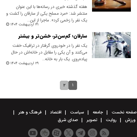
هفته گذشته خبری در رسانه‌ها با این عنوان
منتشر شد: «مرد مسلح یکی از سارقان را کشت و
یک نفر را زخمی کرد». ماجرا از این…
۳۱ اردیبهشت ۱۴۰۴
سارقان؛ کم‌سن‌تر، خشن‌تر و بیشتر
یک نفر را در خودروی گرفتار در ترافیک خفت
می‌کنند و آن یکی را مقابل در خانه‌اش در حال
پیاده‌روی. یک بار به خانه…
۲۹ اردیبهشت ۱۴۰۴
۱
۲
صفحه نخست
جامعه
سیاست
اقتصاد
فرهنگ و هنر
ورزش
روایت
تصویر
صدای شرق