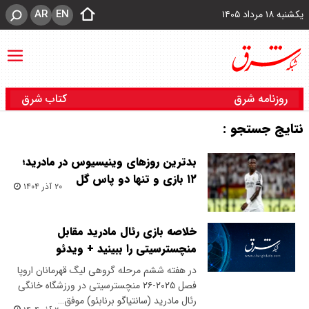
AR
EN
یکشنبه ۱۸ مرداد ۱۴۰۵
روزنامه شرق
کتاب شرق
نتایج جستجو :
بدترین روزهای وینیسیوس در مادرید؛
۱۲ بازی و تنها دو پاس گل
۲۰ آذر ۱۴۰۴
خلاصه بازی رئال مادرید مقابل
منچسترسیتی را ببینید + ویدئو
در هفته ششم مرحله گروهی لیگ قهرمانان اروپا
فصل ۲۰۲۵-۲۶ منچسترسیتی در ورزشگاه خانگی
رئال مادرید (سانتیاگو برنابئو) موفق…