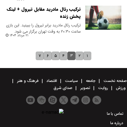
ترکیب رئال مادرید مقابل تیرول + لینک
پخش زنده
ترکیب رئال مادرید برابر تیرول را ببینید. این بازی
ساعت ۲۰:۳۰ به وقت تهران برگزار می شود.
۲۱ مرداد ۱۴۰۴
۳
۷
۶
۵
۴
۲
۱
صفحه نخست
جامعه
سیاست
اقتصاد
فرهنگ و هنر
ورزش
روایت
تصویر
صدای شرق
تماس با ما
درباره ما