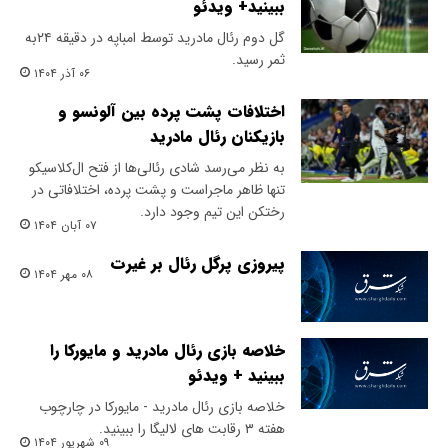
ببینید+ ویدئو
​گل دوم رئال مادرید توسط امباپه در دقیقه ۲۴به
ثمر رسید.
۰۶ آذر ۱۴۰۴
اختلافات پشت‌ پرده بین آلونسو و
بازیکنان رئال مادرید
​به نظر می‌رسد شادی رئالی‌ها از فتح ال‌کلاسیکو
تنها ظاهر ماجراست و پشت‌ پرده، اختلافاتی در
رختکن این تیم وجود دارد.
۰۷ آبان ۱۴۰۴
پیروزی پرگل رئال بر غیرت
۰۸ مهر ۱۴۰۴
خلاصه بازی رئال مادرید و مایورکا را
ببینید + ویدئو
خلاصه بازی رئال مادرید - مایورکا در چارچوب
هفته ۳ رقابت های لالیگا را ببینید.
۰۹ شهریور ۱۴۰۴