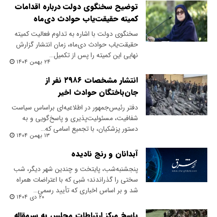
توضیح سخنگوی دولت درباره اقدامات
کمیته حقیقت‌یاب حوادث دی‌ماه
سخنگوی دولت با اشاره به تداوم فعالیت کمیته
حقیقت‌یاب حوادث دی‌ماه، زمان انتشار گزارش
نهایی این کمیته را پس از تکمیل…
۲۴ بهمن ۱۴۰۴
انتشار مشخصات ۲۹۸۶ نفر از
جان‌باختگان حوادث اخیر
دفتر رئیس‌جمهور در اطلاعیه‌ای بر‌اساس سیاست
شفافیت، مسئولیت‌پذیری و پاسخ‌گویی و به
دستور پزشکیان،‌ با تجمیع اسامی که…
۱۳ بهمن ۱۴۰۴
آبدانان و رنج نادیده
پنجشنبه‌شب، پایتخت و چندین شهر دیگر، شب
سختی را گذراندند؛ شبی که با اعتراضات همراه
شد و بر اساس اخباری که تأیید رسمی…
۲۰ دی ۱۴۰۴
پاسخ مرکز ارتباطات مجلس به سرمقاله