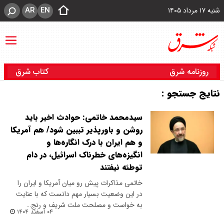
AR
EN
شنبه ۱۷ مرداد ۱۴۰۵
روزنامه شرق
کتاب شرق
نتایج جستجو :
سیدمحمد خاتمی: حوادث اخیر باید
روشن و باورپذیر تببین شود/ هم آمریکا
و هم ایران با درک انگاره‌ها و
انگیزه‌های خطرناک اسرائیل، در دام
توطئه‌ نیفتند
خاتمی مذاکرات پیش رو میان آمریکا و ایران را
در این وضعیت بسیار مهم دانست که با عنایت
به خواست و‌ مصلحت ملت شریف و رنج…
۰۴ اسفند ۱۴۰۴