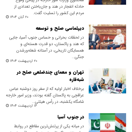
سخنگوی وزارت امور خارجه در پیامی وقوع
حادثه انفجار در هند و جان‌باختن تعدادی از
مردم این کشور را تسلیت گفت.
۲۰ آبان ۱۴۰۴
دیپلماسی صلح و توسعه
در لحظات بحرانی و حساس جنوب آسیا، جایی
که هند و پاکستان، دو قدرت هسته‌ای و
همسایگان تاریخی، در آستانه شعله‌ورشدن
جنگی…
۲۰ اردیبهشت ۱۴۰۴
تهران و معمای چندضلعی صلح در
شبه‌قاره
برخلاف اخبار اولیه که از سفر روز دوشنبه عباس
عراقچی به پاکستان گفته بودند، وزیر امور خارجه
شامگاه یکشنبه، در رأس هیئتی…
۱۶ اردیبهشت ۱۴۰۴
در جنوب آسیا
در میانه یکی از پرتنش‌ترین مقاطع در روابط