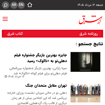
AR
EN
جمعه ۱۶ مرداد ۱۴۰۵
روزنامه شرق
کتاب شرق
نتایج جستجو :
جایزه بهترین بازیگر جشنواره فیلم
دهلی‌نو به «ناکوک» رسید
​سینا رازانی، بهترین بازیگر جشنواره بین‌المللی
فیلم دهلی‌نو برای فیلم کوتاه «ناکوک» شد.
۱۷ خرداد ۱۴۰۵
تهران مقابل متحدان جنگ
‌دهلی نو در حالی میزبان نشست وزرای خارجه
بریکس شد که این اجلاس بیش از هر زمان
دیگری از قالب یک گردهمایی اقتصادی