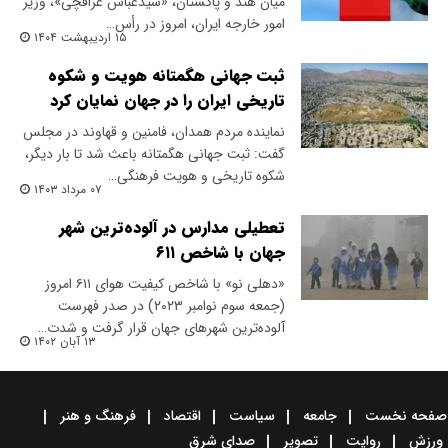
میان هند و پاکستان، «سید‌عباس عراقچی»، وزیر
امور خارجه ایران، امروز در رأس…
۱۵ اردیبهشت ۱۴۰۴
ثبت جهانی هگمتانه هویت و شکوه
تاریخی ایران را در جهان نمایان کرد
نماینده مردم همدان، فامنین و قهاوند در مجلس
گفت: ثبت جهانی هگمتانه باعث شد تا بار دیگر،
شکوه تاریخی و هویت فرهنگی…
۰۷ مرداد ۱۴۰۳
تعطیلی مدارس در آلوده‌ترین شهر
جهان با شاخص ۶۱۱
«دهلی نو» با شاخص کیفیت هوای ۶۱۱ امروز
(جمعه سوم نوامبر ۲۰۲۳) در صدر فهرست
آلوده‌ترین شهرهای جهان قرار گرفت و شدت…
۱۳ آبان ۱۴۰۲
صفحه نخست
جامعه
سیاست
اقتصاد
فرهنگ و هنر
ورزش
روایت
تصویر
صدای شرق