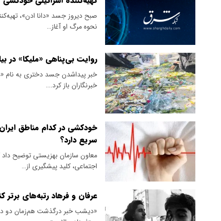
تهیه‌کننده اسرائیلی خودکشی ک
صبح دیروز جسد «دانا ادن»، تهیه‌کنند
نحوه مرگ او آغاز…
روایت بی‌پناهی «ملیکا» در بیا
خبر پیدا‌شدن جسد دختری به نام «مل
خبرنگاران باز کرد.…
خودکشی در کدام مناطق ایران 
سریع دارد؟
معاون سازمان بهزیستی توضیح داد 
اجتماعی، کلید پیشگیری از…
عرفان و فرهاد رتبه‌های برتر ک
«دیشب خبر درگذشت هم‌زمان دو دوس