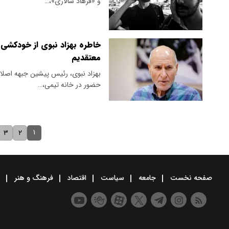
و «فرهاد سالاری»،…
خاطره بهزاد نبوی از خودکشی 
معتقدیم
حضور در خانه تیمی،…
۱
۳
۲
صفحه نخست
جامعه
سیاست
اقتصاد
فرهنگ و هنر
و