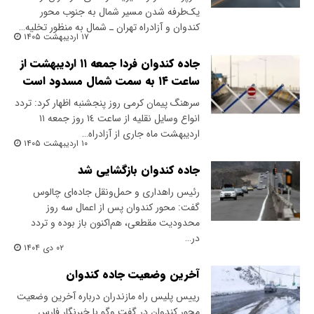
یک‌طرفه شدن مسیر شمال به جنوب محور
کندوان و آزادراه تهران ـ شمال به منظور تخلیه…
۱۷ اردیبهشت ۱۴۰۵
جاده کندوان فردا جمعه ۱۱ اردیبهشت از
ساعت ۱۴ به سمت شمال مسدود است
سرهنگ پیمان کرمی روز پنجشنبه اظهار کرد: تردد
انواع وسایل نقلیه از ساعت ١٤ روز جمعه ١١
اردیبهشت ماه جاری از آزادراه…
۱۰ اردیبهشت ۱۴۰۵
جاده کندوان بازگشایی شد
رئیس راهداری و حمل‌ونقل جاده‌ای چالوس
گفت: محور کندوان پس از اعمال سه روز
محدودیت مقطعی، هم‌اکنون باز بوده و تردد
در…
۰۲ دی ۱۴۰۴
آخرین وضعیت جاده کندوان
رییس پلیس راه مازندران درباره آخرین وضعیت
محور کندوان در گفت وگو با خبرنگار فارس