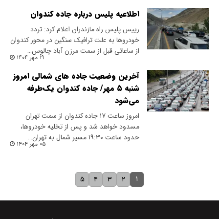
اطلاعیه پلیس درباره جاده کندوان
رییس پلیس راه مازندران اعلام کرد: تردد
خودروها به علت ترافیک سنگین در محور کندوان
از ساعاتی قبل از سمت مرزن آباد چالوس…
۱۹ مهر ۱۴۰۴
آخرین وضعیت جاده های شمالی امروز
شنبه ۵ مهر/ جاده کندوان یک‌طرفه
می‌شود
امروز ساعت ۱۷ جاده کندوان از سمت تهران
مسدود خواهد شد و پس از تخلیه خودروها،
حدود ساعت ۱۹:۳۰ مسیر شمال به تهران…
۰۵ مهر ۱۴۰۴
۱
۵
۴
۳
۲