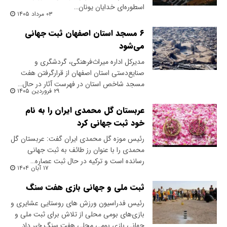
اسطوره‌ای خدایان یونان…
۰۳ مرداد ۱۴۰۵
۶ مسجد استان اصفهان ثبت جهانی
می‌شود
مدیرکل اداره میراث‌فرهنگی، گردشگری و
صنایع‌دستی استان اصفهان از قرارگرفتن هفت
مسجد شاخص استان در فهرست آثار در حال…
۲۹ فروردین ۱۴۰۵
عربستان گل محمدی ایران را به نام
خود ثبت جهانی کرد
​رئیس موزه گل محمدی ایران گفت: عربستان گل
محمدی را با عنوان رز طائف به ثبت جهانی
رسانده است و ترکیه در حال ثبت عصاره…
۱۷ آبان ۱۴۰۴
ثبت ملی و جهانی بازی هفت سنگ
رئیس فدراسیون ورزش های روستایی عشایری و
بازی‌های بومی محلی از تلاش برای ثبت ملی و
جهانی بازی بومی محلی هفت سنگ خبر داد.