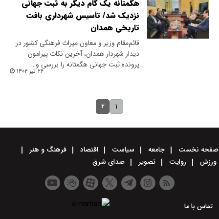
هگمتانه یک گام دیگر به ثبت جهانی
نزدیک شد/ تأسیس شهرداری بافت
تاریخی همدان
قائم‌مقام وزیر و معاون میراث فرهنگی کشور در
دیدار شهردار همدان، آخرین نکات پیرامون
پرونده ثبت جهانی هگمتانه را بررسی و…
۲۶ تیر ۱۴۰۲
۲
۱
صفحه نخست
جامعه
سیاست
اقتصاد
فرهنگ و هنر
ورزش
روایت
تصویر
صدای شرق
تماس با ما