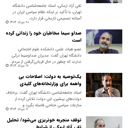
تقی آزاد ارمکی، استاد جامعه‌شناسی دانشگاه
تهران، با تأکید بر اینکه نظام سیاسی ایران در
آستانه تصمیمی تاریخی قرار دارد،…
۲۰ مرداد ۱۴۰۴
صداو سیما مخاطبان خود را زندانی کرده
است
عضو هیات علمی دانشکده علوم اجتماعی
دانشگاه تهران گفت: مدیران صداوسیما درکی
ندارند که چطور در حال قربانی‌گرفتن از مردم…
۱۲ مرداد ۱۴۰۴
یک‌توصیه به دولت: اصلاحات بی
واهمه برای وزارتخانه‌های کلیدی
استاد جامعه‌شناسی دانشگاه تهران گفت: برخلاف
دولت‌های پیشین، این دولت تلاش کرده از
منازعات سیاسی جناحی فاصله بگیرد و…
۱۱ مرداد ۱۴۰۴
توقف منجربه خونریزی می‌شود/ تحلیل
تقی آزاد ارمکی از شرایط