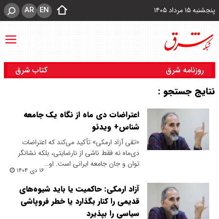
AR
EN
پنجشنبه ۱۵ مرداد ۱۴۰۵
روزنامه شرق
کتاب شرق
نتایج جستجو :
اعتراضات دی ماه از نگاه یک جامعه
شناس+ ویدئو
«تقی آزاد ارمکی» تأکید می‌کند که اعتراضات
دی‌ماه نه فقط ناشی از نارضایتی، بلکه نشانگر
توان و جان جامعه ایرانی است. او…
۱۶ دی ۱۴۰۴
آزاد ارمکی: حاکمیت یا باید شیوه‌های
قدیمی را کنار بگذارد یا خطر فروپاشی
سیاسی را بپذیرد