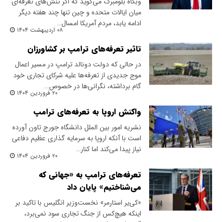
وبگاه بلومبرگ می‌گوید که اگر تنش‌های تعرفه‌ای
میان ایالات متحده و چین تنها چند هفته دیگر
ادامه یابد، مردم آمریکا امسال…
۰۸ اردیبهشت ۱۴۰۴
تاثیر تعرفه‌های ترامپ بر کشاورزان
در حالی که دولت دونالد ترامپ در مسیر اعمال
موج جدیدی از تعرفه‌ها علیه شرکای تجاری خود
گام برداشته، نگرانی‌ها در خصوص…
۲۰ فروردین ۱۴۰۴
واکنش اروپا به تعرفه‌های ترامپ
نشریه امور بین الملل دانشگاه جورج تاون آورده
است با آنکه اروپا به سرمایه گذاری عظیم دفاعی
نیاز پیدا می‌کند اما کنار…
۲۰ فروردین ۱۴۰۴
تعرفه‌های ترامپ به «جهانی که
می‌شناختیم» پایان داد
«کی‌یر استارمر» نخست‌وزیر انگلیس با تاکید بر
اینکه هیچ‌کس از جنگ تجاری سود نمی‌برد،