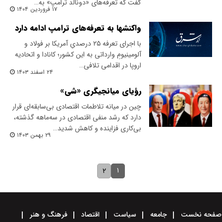
گفت که تعرفه‌های «دونالد ترامپ» به…
۱۷ فروردین ۱۴۰۴
واکنشها به تعرفه‌های ترامپ ادامه دارد
با اجرای تعرفه ۲۵ درصدیِ آمریکا بر فولاد و
آلومینیومِ وارداتی به این کشور؛ کانادا و اتحادیه
اروپا در اقدامی تلافی…
۲۴ اسفند ۱۴۰۳
رؤیای میانجیگری «شی»
چین در میانه تلاطمات اقتصادی بی‌سابقه‌ای قرار
دارد که رشد منفی اقتصادی در سه‌ماهه گذشته،
بی‌کاری فزاینده و کاهش شدید…
۲۹ بهمن ۱۴۰۳
۱
۲
صفحه نخست
جامعه
سیاست
اقتصاد
فرهنگ و هنر