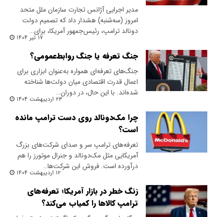
مدیر اجرایی آژانس تجارت سازمان ملل متحد
امروز (سه‌شنبه) هشدار داد که تصمیم دولت
دونالد ترامپ، رئیس‌جمهور آمریکا، برای…
۱۷ تیر ۱۴۰۴
جنگ تعرفه یا جنگ روابط‌عمومی؟
جنگ‌های تعرفه‌ای همواره به‌عنوان ابزاری برای
اعمال قدرت اقتصادی میان دولت‌ها شناخته
شده‌اند. با این حال، در دوران…
۲۳ اردیبهشت ۱۴۰۴
چرا مک‌دونالد روی دست ترامپ مانده
است؟
تعرفه‌های ترامپ سر و صدای شرکت‌های بزرگ
آمریکایی مثل مک‌دونالد و جنرال موتورز را هم
درآورده است. فروش این شرکت‌‌ها…
۱۲ اردیبهشت ۱۴۰۴
زنگ خطر در بازار آمریکا؛ تعرفه‌های
ترامپ کالاها را کمیاب می‌کند؟