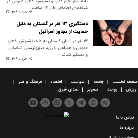
به انتشار اخبار کذب و تشویش اذهان عمومی در
شبکه‌های اجتماعی طی ۲۴ ساعت…
۲۶ خرداد ۱۴۰۴
دستگیری ۱۳ نفر در گلستان به دلیل
حمایت از تجاوز اسرائیل
۱۳ نفر در استان گلستان به علت تشویش اذهان
عمومی و همراهی با رژیم صهیونیستی شناسایی
و دستگیر شدند.
۲۵ خرداد ۱۴۰۴
صفحه نخست
جامعه
سیاست
اقتصاد
فرهنگ و هنر
ورزش
روایت
تصویر
صدای شرق
تماس با ما
درباره ما
حمایت از شرق