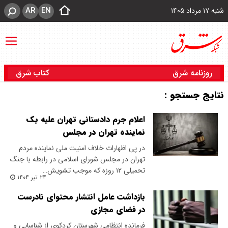
AR
EN
شنبه ۱۷ مرداد ۱۴۰۵
روزنامه شرق
کتاب شرق
نتایج جستجو :
اعلام جرم دادستانی تهران علیه یک
نماینده تهران در مجلس
در پی اظهارات خلاف امنیت ملی نماینده مردم
تهران در مجلس شورای اسلامی در رابطه با جنگ
تحمیلی ۱۲ روزه که موجب تشویش…
۲۴ تیر ۱۴۰۴
بازداشت عامل انتشار محتوای نادرست
در فضای مجازی
فرمانده انتظامی شهرستان کردکوی از شناسایی و