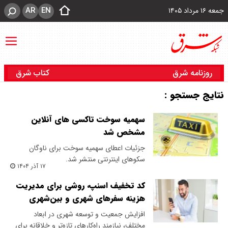
AR
EN
جمعه ۱۶ مرداد ۱۴۰۵
روزنامه شرق
کتاب شرق
نتایج جستجو :
سهمیه سوخت تاکسی های آنلاین
مشخص شد
جزئیات اعطای سهمیه سوخت برای ناوگان
سکو‌های اینترنتی منتشر شد.
۱۷ آذر ۱۴۰۴
کد تخفیف اسنپ، روشی برای مدیریت
هزینه سفرهای شهری و بین‌شهری
افزایش جمعیت و توسعه شهری در ابعاد
مختلف، نیازمند راه‌کارهای تازه‌تر و خلاقانه برای