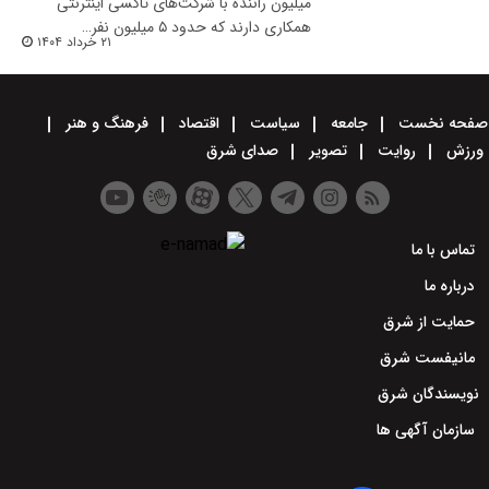
میلیون راننده با شرکت‌های تاکسی اینترنتی
همکاری دارند که حدود ۵ میلیون نفر…
۲۱ خرداد ۱۴۰۴
صفحه نخست
جامعه
سیاست
اقتصاد
فرهنگ و هنر
ورزش
روایت
تصویر
صدای شرق
تماس با ما
درباره ما
حمایت از شرق
مانیفست شرق
نویسندگان شرق
سازمان آگهی ها