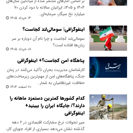
بر اساس آمارهای منتشر شده از میانگین سال‌های
۱۴۰۴ و ۱۴۰۵، ایرانیان سالانه با دود کردن ۷۰
میلیارد نخ سیگار، سرمایه‌ای…
۱۴ خرداد ۱۴۰۵
اینفوگرافی| سومالی‌لند کجاست؟
سومالی‌لند کجاست و چرا نام آن دوباره بر سر
زبان‌ها افتاده است؟
۰۸ خرداد ۱۴۰۵
پناهگاه امن کجاست؟+ اینفوگرافی
کارشناسان مدیریت بحران تأکید می‌کنند در زمان
جنگ، پناهگاه‌های امن از مهم‌ترین زیرساخت‌های
حفاظت غیرنظامیان به شمار…
۲۰ اسفند ۱۴۰۴
کدام کشورها کمترین دستمزد ماهانه را
دارند؟/ جایگاه ایران را ببینید+
اینفوگرافی
سیر تحولات نرخ مشارکت اقتصادی در ۲ دهه
گذشته نشان می‌دهد بسیاری از افراد جویای کار،