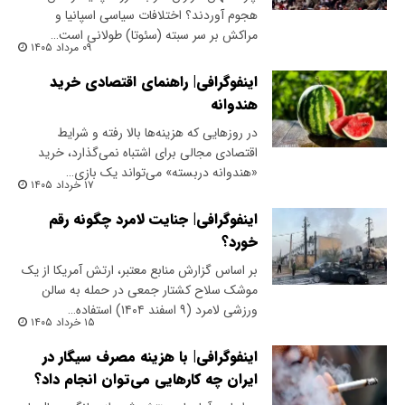
هجوم آوردند؟ اختلافات سیاسی اسپانیا و
مراکش بر سر سبته (سئوتا) طولانی است…
۰۹ مرداد ۱۴۰۵
اینفوگرافی| راهنمای اقتصادی خرید
هندوانه
در روزهایی که هزینه‌ها بالا رفته و شرایط
اقتصادی مجالی برای اشتباه نمی‌گذارد، خرید
«هندوانه دربسته» می‌تواند یک بازی…
۱۷ خرداد ۱۴۰۵
اینفوگرافی| جنایت لامرد چگونه رقم
خورد؟
بر اساس گزارش منابع معتبر، ارتش آمریکا از یک
موشک سلاح کشتار جمعی در حمله به سالن
ورزشی لامرد (۹ اسفند ۱۴۰۴) استفاده…
۱۵ خرداد ۱۴۰۵
اینفوگرافی| با هزینه مصرف سیگار در
ایران چه کارهایی می‌توان انجام داد؟