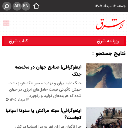
AR
EN
جمعه ۱۶ مرداد ۱۴۰۵
روزنامه شرق
کتاب شرق
نتایج جستجو :
اینفوگرافی| صنایع جهان در مخمصه
جنگ
جنگ علیه ایران و تهدید مسیر تنگه هرمز باعث
جهش ناگهانی قیمت حامل‌های انرژی در جهان
شده که هزینه‌های تولید و زنجیره…
۱۳ مرداد ۱۴۰۵
اینفوگرافی| سبته مراکش یا سئوتا اسپانیا
کجاست؟
چرا ناگهان هزاران نفر به مرز اسپانیا مراکش