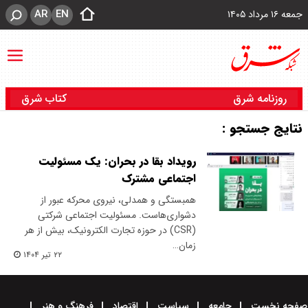
AR
EN
جمعه ۱۶ مرداد ۱۴۰۵
روزنامه شرق
کتاب شرق
نتایج جستجو :
رویداد بقا در بحران: یک مسئولیت
اجتماعی مشترک
همبستگی و همدلی، نیروی محرکه عبور از
دشواری‌هاست. مسئولیت اجتماعی شرکتی
(CSR) در حوزه تجارت الکترونیک، بیش از هر
زمان…
۲۲ تیر ۱۴۰۴
صفحه نخست
جامعه
سیاست
اقتصاد
فرهنگ و هنر