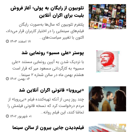
تلوبیون از رایگان به پولی؛ آغاز فروش
بلیت برای اکران آنلاین
پلتفرم تلوبیون که سال‌ها به‌صورت رایگان
فیلم‌های سینمایی را در اختیار کاربران قرار می‌داد،
اکنون با تغییر سیاست‌های…
۱۸ اسفند ۱۴۰۳
پوستر «علی مسیو» رونمایی شد
با نزدیک شدن به آیین رونمایی مستند «علی
مسیو» به کارگردانی مسعود میر که قرار است
هشتم بهمن ماه در سالن شماره ۲ سینما…
۰۶ بهمن ۱۴۰۲
«بی‌رویا» قانونی اکران آنلاین شد
چند روز پس از آنکه تهیه‌کننده فیلم «بی‌رویا» از
مردم درخواست کرد که نسخه قانونی فیلمش را
تماشا کنند، این فیلم روانه…
۰۱ شهریور ۱۴۰۲
فیلم‌دیدن جایی بیرون از سالن سینما