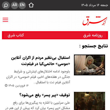
AR
EN
جمعه ۱۶ مرداد ۱۴۰۵
روزنامه شرق
کتاب شرق
نتایج جستجو :
استقبال بی‌نظیر مردم از اکران آنلاین
«موسی» حاتمی‌کیا در فیلم‌نت
باوجود ادامه اختلال‌های اینترنتی و شرایط
جتگی در هفته‌های اخیر، فیلم «موسی» در اکران
آنلاین فیلم‌ نت با استقبال…
۱۶ فروردین ۱۴۰۵
توقیف «پیر پسر» رفع می‌شود؟
​علی سرتیپی با اشاره به پیگیری‌ها برای رفع
مشکل «پیر پسر» بیان کرد که پیش از این هم در