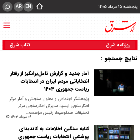
AR
EN
پنجشنبه ۱۵ مرداد ۱۴۰۵
روزنامه شرق
کتاب شرق
نتایج جستجو :
آمار جدید و گزارش تامل‌برانگیز از رفتار
انتخاباتی مردم ایران در انتخابات
ریاست جمهوری ۱۴۰۳
پژوهشگر اجتماعی و معاون سنجش و آمار مرکز
افکار‌سنجی ایسپا، مدیرکل افکارسنجی مرکز
تحقیقات صداوسیما، رئیس مؤسسه…
۰۹ مرداد ۱۴۰۳
کنایه سنگین اطلاعات به کاندیدای
پوششی انتخابات ریاست جمهوری