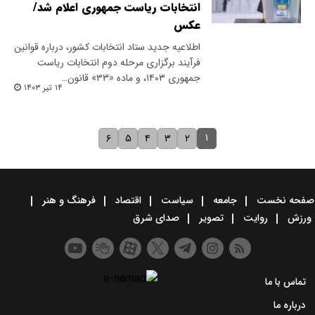
انتخابات ریاست جمهوری اعلام شد/
عکس
اطلاعیه جدید ستاد انتخابات کشور، درباره قوانین
فرآیند برگزاری مرحله دوم انتخابات ریاست
جمهوری ۱۴۰۳، و ماده «۳۳» قانون…
۱۴ تیر ۱۴۰۳
۱
۶
۵
۴
۳
۲
صفحه نخست
جامعه
سیاست
اقتصاد
فرهنگ و هنر
ورزش
روایت
تصویر
صدای شرق
تماس با ما
درباره ما