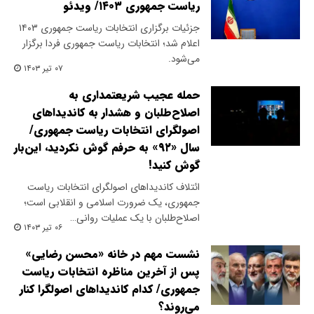
ریاست جمهوری ۱۴۰۳/ ویدئو
جزئیات برگزاری انتخابات ریاست جمهوری ۱۴۰۳
اعلام شد؛ انتخابات ریاست جمهوری فردا برگزار
می‌شود.
۰۷ تیر ۱۴۰۳
حمله عجیب شریعتمداری به
اصلاح‌طلبان و هشدار به کاندیداهای
اصولگرای انتخابات ریاست جمهوری/
سال «۹۲» به حرفم گوش نکردید، این‌بار
گوش کنید!
ائتلاف کاندیداهای اصولگرای انتخابات ریاست
جمهوری، یک ضرورت اسلامی و انقلابی است؛
اصلاح‌طلبان با یک عملیات روانی…
۰۶ تیر ۱۴۰۳
نشست مهم در خانه «محسن رضایی»
پس از آخرین مناظره انتخابات ریاست
جمهوری/ کدام کاندیداهای اصولگرا کنار
می‌روند؟