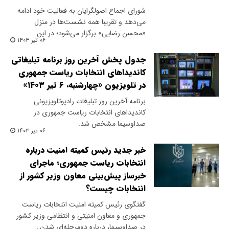
شورای اجماع اصولگرایان به فعالیت خود ادامه
می‌دهد و تقریبا همه نشست‌ها در منزل
«محسن رضایی» برگزار می‌شود؛ در این…
۰۶ تیر ۱۴۰۳
جدول پخش آخرین روز برنامه تبلیغاتی
کاندیداهای انتخابات ریاست جمهوری
در تلویزیون «چهارشنبه، ۶ تیر ۱۴۰۳»
برنامه آخرین روز تبلیغات رادیوتلویزیونی
کاندیداهای انتخابات ریاست جمهوری در
صداوسیما مشخص شد.
۰۶ تیر ۱۴۰۳
خبر جدید رئیس کمیته امنیت درباره
انتخابات ریاست جمهوری؛ ماجرای
خبرساز پیش‌بینی معاون وزیر کشور از
انتخابات چیست؟
گفتگوی رئیس کمیته امنیت انتخابات ریاست
جمهوری و معاون امنیتی و انتظامی وزیر کشور
در صداوسیما، درباره دومرحله‌ای شدن…