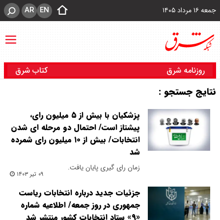
AR
EN
جمعه ۱۶ مرداد ۱۴۰۵
روزنامه شرق
کتاب شرق
نتایج جستجو :
پزشکیان با بیش از ۵ میلیون رای،
پیشتاز است/ احتمال دو مرحله ای شدن
انتخابات/ بیش از ۱۰ میلیون رای شمرده
شد
زمان رای گیری پایان یافت.
۰۹ تیر ۱۴۰۳
جزئیات جدید درباره انتخابات ریاست
جمهوری در روز جمعه/ اطلاعیه شماره
«۹» ستاد انتخابات کشور منتشر شد