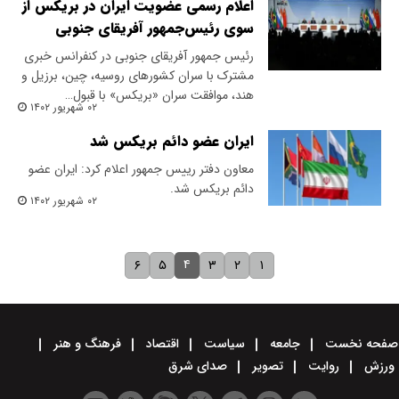
اعلام رسمی عضویت ایران در بریکس از
سوی رئیس‌جمهور آفریقای جنوبی
رئیس جمهور آفریقای جنوبی در کنفرانس خبری
مشترک با سران کشورهای روسیه، چین، برزیل و
هند، موافقت سران «بریکس» با قبول…
۰۲ شهریور ۱۴۰۲
ایران عضو دائم بریکس شد
معاون دفتر رییس جمهور اعلام کرد: ایران عضو
دائم بریکس شد.
۰۲ شهریور ۱۴۰۲
۴
۶
۵
۳
۲
۱
صفحه نخست
جامعه
سیاست
اقتصاد
فرهنگ و هنر
ورزش
روایت
تصویر
صدای شرق