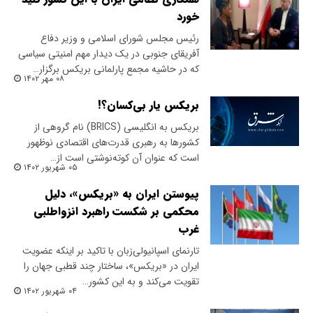
خورد
رئیس مجلس شورای اسلامی و وزیر دفاع
آفریقای جنوبی در یک دیدار مهم امنیتی سیاسی
که در حاشیه مجمع پارلمانی بریکس برگزار…
۰۸ مهر ۱۴۰۲
بریکس یار بی‌کسان؟!
بریکس به انگلیسی (BRICS) نام گروهی از
کشورها به رهبری قدرت‌های اقتصادی نوظهور
است که عنوان آن کوته‌نوشتی است از…
۰۵ شهریور ۱۴۰۲
پیوستن ایران به «بریکس»، دلیل
محکمی بر شکست راهبرد انزواطلبی
غرب
تارنمای اسپانیولی‌زبان با تاکید بر اینکه عضویت
ایران در «بریکس»، ساختار چند قطبی جهان را
تقویت می‌کند و به این کشور…
۰۴ شهریور ۱۴۰۲