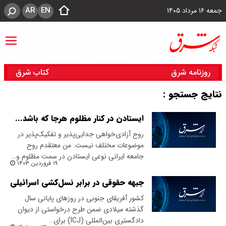
AR
EN
جمعه ۱۶ مرداد ۱۴۰۵
روزنامه شرق
کتاب شرق
نتایج جستجو :
ایستادن در کنار مظلوم هرجا که باشد...
روح آزادی‌خواهی جدایی‌پذیر و تفکیک‌پذیر در
موضوعات مختلف نیست. من معتقدم روح
جامعه ایرانی نوعی ایستادن در سمت مظلوم و…
۱۹ فروردین ۱۴۰۳
جبهه حقوقی در برابر نسل‌کشی اسرائیلی
کشور آفریقای جنوبی در روزهای پایانی سال
گذشته میلادی ضمن طرح درخواستی از دیوان
دادگستری بین‌المللی (ICJ) برای…