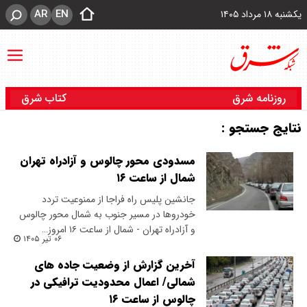
AR
EN
یکشنبه ۱۸ مرداد ۱۴۰۵
روزنامه شرق
کتاب شرق
نتایج جستجو :
مسدودی محور چالوس و آزادراه تهران
شمال از ساعت ۱۶
جانشین پلیس راه فراجا از ممنوعیت تردد
خودروها در مسیر جنوب به شمال محور چالوس
و آزادراه تهران - شمال از ساعت ۱۶ امروز…
۰۶ تیر ۱۴۰۵
آخرین گزارش از وضعیت جاده های
شمالی/ اعمال محدودیت ترافیکی در
چالوس از ساعت ۱۶