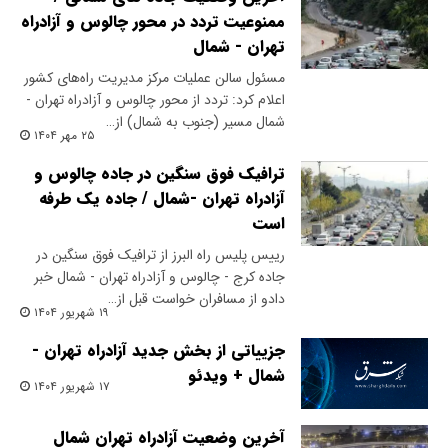
ممنوعیت تردد در محور چالوس و آزادراه
تهران - شمال
مسئول سالن عملیات مرکز مدیریت راه‌های کشور
اعلام کرد: تردد از محور چالوس و آزادراه تهران -
شمال مسیر (جنوب به شمال) از…
۲۵ مهر ۱۴۰۴
ترافیک فوق سنگین در جاده چالوس و
آزادراه تهران -شمال / جاده یک طرفه
است
رییس پلیس راه البرز از ترافیک فوق سنگین در
جاده کرج - چالوس و آزادراه تهران - شمال خبر
دادو از مسافران خواست قبل از…
۱۹ شهریور ۱۴۰۴
جزییاتی از بخش جدید آزادراه تهران -
شمال + ویدئو
۱۷ شهریور ۱۴۰۴
آخرین وضعیت آزادراه تهران شمال