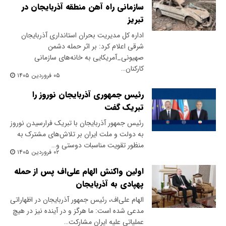
سازمانی راه آهن منطقه آذربایجان در
تبریز
اداره کل مدیریت بحران استانداری آذربایجان
شرقی اعلام کرد: بر اثر حمله دشمن
صهیونی_آمریکایی به خانه‌های سازمانی
کارکنان…
۰۵ فروردین ۱۴۰۵
رئیس جمهوری آذربایجان نوروز را
تبریک گفت
رئیس جمهور آذربایجان با تبریک فرارسیدن نوروز
به دولت و ملت ایران بر تلاش‌های مشترک به
منظور تقویت مناسبات دوستی و…
۰۲ فروردین ۱۴۰۵
اولین واکنش الهام علی‌اف پس از حمله
پهپادی به آذربایجان
الهام علی‌اف، رئیس جمهور آذربایجان در اظهاراتی
مدعی شده است: ما هرگز و در آینده نیز در هیچ
عملیاتی علیه ایران مشارکت…