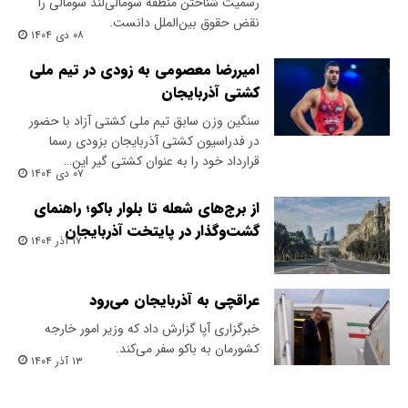
رسمیت شناختن منطقه سومالی‌لند سومالی را
نقض حقوق بین‌الملل دانست.
۰۸ دی ۱۴۰۴
امیررضا معصومی به زودی در تیم ملی
کشتی آذربایجان
سنگین وزن سابق تیم ملی کشتی آزاد با حضور
در فدراسیون کشتی آذربایجان بزودی رسما
قرارداد خود را به عنوان کشتی گیر این…
۰۷ دی ۱۴۰۴
از برج‌های شعله تا بلوار باکو؛ راهنمای
گشت‌و‌گذار در پایتخت آذربایجان
۱۷ آذر ۱۴۰۴
عراقچی به آذربایجان می‌رود
خبرگزاری آپا گزارش داد که وزیر امور خارجه
کشورمان به باکو سفر می‌کند.
۱۳ آذر ۱۴۰۴