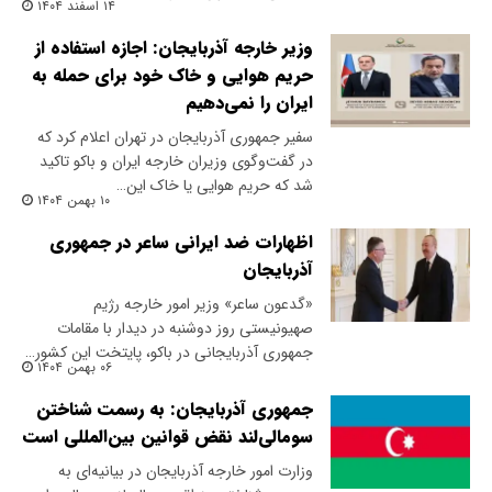
۱۴ اسفند ۱۴۰۴
وزیر خارجه آذربایجان: اجازه استفاده از
حریم هوایی و خاک خود برای حمله به
ایران را نمی‌دهیم
سفیر جمهوری آذربایجان در تهران اعلام کرد که
در گفت‌وگوی وزیران خارجه ایران و باکو تاکید
شد که حریم هوایی یا خاک این…
۱۰ بهمن ۱۴۰۴
اظهارات ضد ایرانی ساعر در جمهوری
آذربایجان
«گدعون ساعر» وزیر امور خارجه رژیم
صهیونیستی روز دوشنبه در دیدار با مقامات
جمهوری آذربایجانی در باکو، پایتخت این کشور…
۰۶ بهمن ۱۴۰۴
جمهوری آذربایجان: به رسمت شناختن
سومالی‌لند نقض قوانین بین‌المللی است
وزارت امور خارجه آذربایجان در بیانیه‌ای به