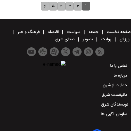
۱
۶
۵
۴
۳
۲
صفحه نخست
جامعه
سیاست
اقتصاد
فرهنگ و هنر
ورزش
روایت
تصویر
صدای شرق
تماس با ما
درباره ما
حمایت از شرق
مانیفست شرق
نویسندگان شرق
سازمان آگهی ها