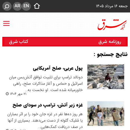
AR
EN
جمعه ۱۶ مرداد ۱۴۰۵
روزنامه شرق
کتاب شرق
نتایج جستجو :
پول عربی، صلح آمریکایی
دونالد ترامپ برای تثبیت توافق آتش‌بس میان
اسرائیل و حماس و آغاز مذاکرات صلح، راهی
خاورمیانه شده است. او نخست به…
۲۱ مهر ۱۴۰۴
غزه زیر آتش، ترامپ در سودای صلح
هر روز ده‌ها نفر در غزه جان خود را بر اثر بمباران
یا شلیک گلوله از دست می‌دهند. بسیاری از آنها
در صف دریافت کمک‌هایی…