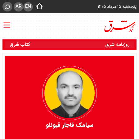
AR
EN
پنجشنبه ۱۵ مرداد ۱۴۰۵
روزنامه شرق
کتاب شرق
سیامک قاجار قیونلو