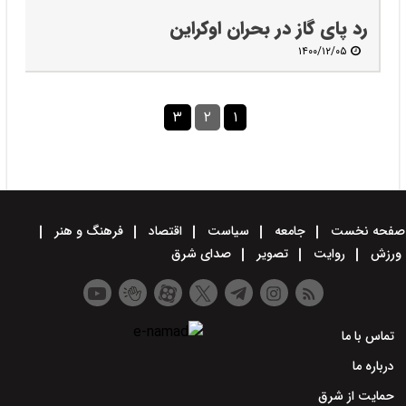
رد پای گاز در بحران اوکراین
۱۴۰۰/۱۲/۰۵
۳
۲
۱
صفحه نخست
جامعه
سیاست
اقتصاد
فرهنگ و هنر
ورزش
روایت
تصویر
صدای شرق
تماس با ما
درباره ما
حمایت از شرق