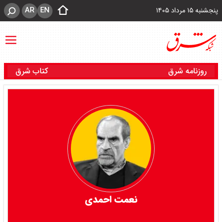
AR
EN
پنجشنبه ۱۵ مرداد ۱۴۰۵
روزنامه شرق
کتاب شرق
نعمت احمدی