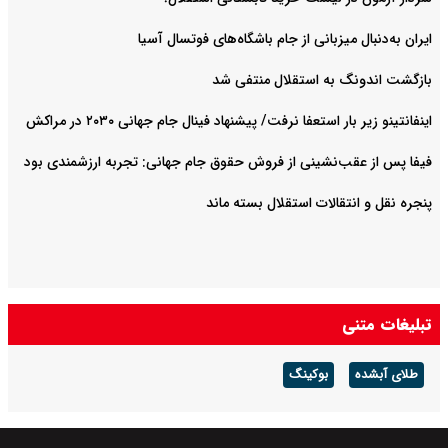
ایران به‌دنبال میزبانی از جام باشگاه‌های فوتسال آسیا
بازگشت اندونگ به استقلال منتفی شد
اینفانتینو زیر بار استعفا نرفت/ پیشنهاد فینال جام جهانی ۲۰۳۰ در مراکش
فیفا پس از عقب‌نشینی از فروش حقوق جام جهانی: تجربه ارزشمندی بود
پنجره نقل و انتقالات استقلال بسته ماند
تبلیغات متنی
طلای آبشده
بوکینگ