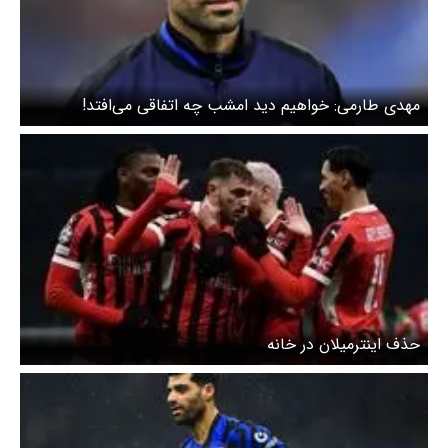
مهدی طارمی: خواهیم دید امشب چه اتفاقی می‌افتد!
حذف اینترمیلان در خانه