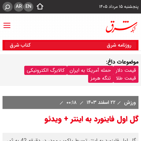
AR
EN
پنجشنبه ۱۵ مرداد ۱۴۰۵
روزنامه شرق
کتاب شرق
موضوعات داغ:
قیمت دلار
حمله آمریکا به ایران
کالابرگ الکترونیکی
قیمت طلا
تنگه هرمز
ورزش
۲۲ اسفند ۱۴۰۳
۰۰:۱۸
گل اول فاینورد به اینتر + ویدئو
گل اول فاینورد به اینتر توسط یاکوب مودر در دقیقه 42 به ثمر