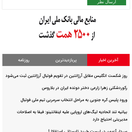
ارسال نظر
آخرین اخبار
پربازدیدترین
روزنامه
روز شکست انگلیس مقابل آرژانتین در تقویم فوتبال آرژانتین ثبت می‌شود
رکوردشکنی زهرا زارعی دختر دونده ایران در بلاروس
ورود پلیس کره جنوبی به مراحل انتخاب سرمربی تیم ملی فوتبال
بیانیه تند اتحادیه لیگ‌های اروپایی علیه اینفانتینو: فیفا به اصلاحات
مدیریتی احتیاج دارد
سردار آزمون در لیست خرید تابستانی استقلال!