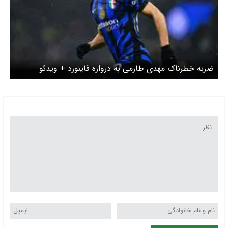
ضربه خطرناک مهدی طارمی به دروازه فاینورد + ویدئو