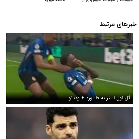
خبرهای مرتبط
گل اول اینتر به فاینورد + ویدئو