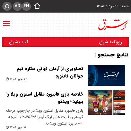
AR
EN
جمعه ۱۶ مرداد ۱۴۰۵
روزنامه شرق
کتاب شرق
نتایج جستجو :
تصاویری از آرمان نهانی ستاره تیم
جوانان فاینورد
۲۴ مهر ۱۴۰۴
خلاصه بازی فاینورد مقابل استون ویلا را
ببینید+ویدئو
بازی فاینورد مقابل استون ویلا در چارچوب مرحله
گروهی رقابت های لیگ اروپا ۲۰۲۵/۲۶ با نتیجه
۲-۰ با برد استون ویلا به…
۱۱ مهر ۱۴۰۴