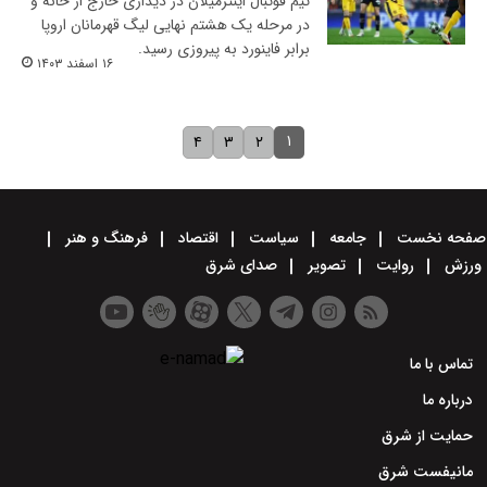
تیم فوتبال اینترمیلان در دیداری خارج از خانه و
در مرحله یک هشتم نهایی لیگ قهرمانان اروپا
برابر فاینورد به پیروزی رسید.
۱۶ اسفند ۱۴۰۳
۱
۴
۳
۲
صفحه نخست
جامعه
سیاست
اقتصاد
فرهنگ و هنر
ورزش
روایت
تصویر
صدای شرق
تماس با ما
درباره ما
حمایت از شرق
مانیفست شرق