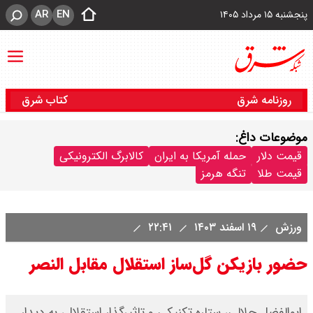
AR
EN
پنجشنبه ۱۵ مرداد ۱۴۰۵
روزنامه شرق
کتاب شرق
موضوعات داغ:
قیمت دلار
حمله آمریکا به ایران
کالابرگ الکترونیکی
قیمت طلا
تنگه هرمز
ورزش
۱۹ اسفند ۱۴۰۳
۲۲:۴۱
حضور بازیکن گل‌ساز استقلال مقابل النصر
ابوالفضل جلالی، ستاره تکنیکی و تاثیرگذار استقلال، به دیدار