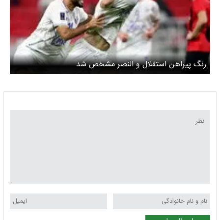
رنگ پیراهن استقلال و النصر مشخص شد