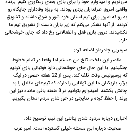
می‌گویم و امیدوارم خود را برای بازی بعدی ریکاوری کنیم. برنده
واقعی امروز، طرفداران یزدی بودند. به ویژه وفاداران جایگاه رو
به رو که امروز برای تیم استان خود شور و شوق داشته و تشویق
کردند. از آنها تشکر می‌کنم که زیر باران دست از تشویق تیم ما
نکشیدند. درون بازی فعل و انفعالاتی رخ داد که جای خوشحالی
دارد.
سرمربی چادرملو اضافه کرد:
مقصر این باخت تلخ من هستم اما واقعا در تمام خطوط
جنگیدیم. با این حال جای خوشحالی دارد فوتبالی بازی کردیم
که پرسپولیس وقت تلف کند. پس از 22 هفته حضور در لیگ
برتر، بازیکنان ما این توانایی را دارند که تیم‌های مقابل را به
چالش بکشند. امیدوارم بتوانیم در 8 هفته باقی مانده نیز این
روند را حفظ کرده و نتایجی در خور شان مردم استان بگیریم.
اخباری درباره مردود شدن پنالتی این تیم، توضیح داد:
صحبت درباره این مسئله خیلی گسترده است. امیر عرب