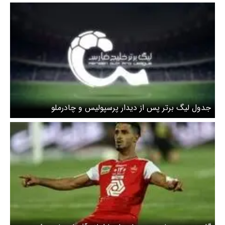
جدول لیگ برتر پس از دیدار پرسپولیس و چادرملو