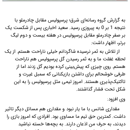
به گزارش گروه رسانه‌ای شرق؛ پرسپولیس مقابل چادرملو با
نتیجه 1 بر 0 به پیروزی رسید.
سعید اخباری پس از شکست یک
بر صفر چادرملو مقابل پرسپولیس در هفته بیست و دوم لیگ
برتر، اظهار داشت:‌
از تلاش به ثمر نرسیده شاگردانم خیلی ناراحت هستم. از یک
لحظه غفلت ما و به ثمر رسیدن گل پرسپولیس هم ناراحت
هستم. روی چیزی که پیش‌بینی کرده بودیم گل زدند اما از
طرفی خوشحالم برای داشتن بازیکنانی که سمبل غیرت و
تاکتیک‌پذیری هستند. امروز تیمی مثل پرسپولیس را به این
شکل تحت فشار گذاشتند.
وی افزود:
مقداری شانس با ما یار نبود و مقداری هم مسائل دیگر تاثیر
داشت. کمترین حق تیم ما مساوی بود. افرادی که امروز بازی را
دیدند، به حرف من اذعان دارند. به بچه‌ها خسته نباشید