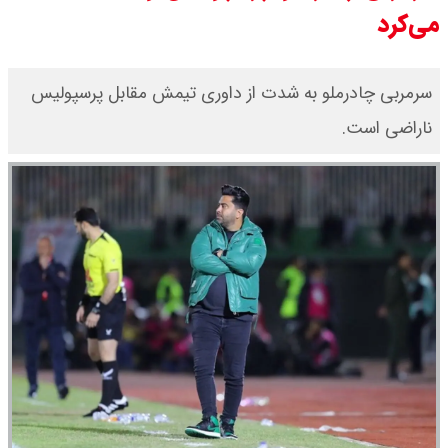
یک ادعا: برخی مالکان اجاره بها را ۶۰
می‌کرد
درصد افزایش می دهند
سرمربی چادرملو به شدت از داوری تیمش مقابل پرسپولیس
رهبر انقلاب با مسعود پزشکیان دیدار
ناراضی است.
کرد / درباره مشکلات کشور و تعامل
اقتصادی با طرفهای خارجی گفتگو شد