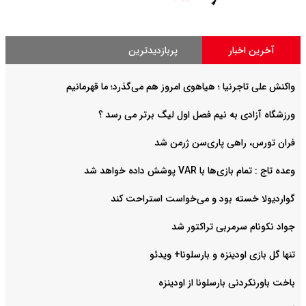
آخرین اخبار
پربازدیدترین
واکنش علی تاجرنیا ؛ هیاهوی امروز هم می‌گذرد؛ ما قهرمانیم
ورزشگاه آزادی به نیم فصل اول لیگ برتر می رسد ؟
فران تورس، راهی پاری‌سن ژرمن شد
وعده تاج : تمام بازی‌ها با VAR پوشش داده خواهد شد
گواردیولا خسته بود و می‌خواست استراحت کند
جواد نکونام سرمربی تراکتور شد
تنها گل بازی اودینزه و بارسلونا+ ویدئو
باخت باورنکردنی بارسلونا از اودینزه