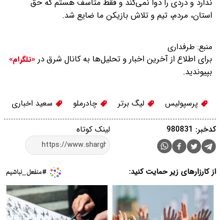
ندارد و دردی را دوا نمی‌کند و فقط متاسف هستم که حق
استان، مردم، تیم و تلاش بازیکن ما ضایع شد.
منبع:
طرفداری
برای اطلاع از آخرین اخبار و تحلیل‌ها به کانال شرق در
«تلگرام»
بپیوندید.
پرسپولیس
لیگ برتر
چادرملو
سعید اخباری
کدخبر: 980831
لینک کوتاه
از کارزارهای زیر حمایت کنید: