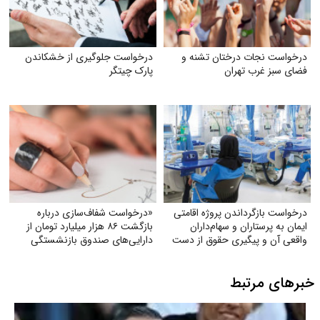
درخواست نجات درختان تشنه و
درخواست جلوگیری از خشکاندن
فضای سبز غرب تهران
پارک چیتگر
درخواست بازگرداندن پروژه اقامتی
«درخواست شفاف‌سازی درباره
ایمان به پرستاران و سهام‌داران
بازگشت ۸۶ هزار میلیارد تومان از
واقعی آن و پیگیری حقوق از دست
دارایی‌های صندوق بازنشستگی
رفته آنان
کشوری و بهره‌گیری از آن در جهت
تحقق مطالبات و بهبود معیشت
خبرهای مرتبط
بازنشستگان»