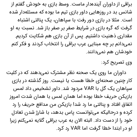
براقی از داوران آینده‌دار ماست. وسط بازی به خودش گفتم از
شانس بد در روزهایی داور بازی تیم ما بوده که مسئله‌دار شده
است. مثلا در بازی دور رفت با سپاهان، یک پنالتی اشتباه
گرفت که گره بازی در شرایط صفر بر صفر باز شد. نسبت به او
مقداری ذهنیت داشتیم. پس از آن بازی هم شکایت کردیم.
نمی‌دانم بر چه مبنایی عرب براقی را انتخاب کردند و فکر کنم
خودشان هم نمی‌دانند.
وی تصریح کرد:
داوران ما روی یک صحنه نظر مشترک نمی‌دهند که در کلیت
کار چنین صحنه‌ای خطا هست یا نیست. روز گذشته در بازی
سپاهان یک گل با VAR مردود شد. داور تشخیص داد لمس
بازیکن حریف خطا بوده اما همان لمس با همان شدت امروز
اتفاق افتاد و پنالتی ما رد شد! بازیکن من مدافع حریف را رد
کرده و درحالیکه می‌توانست پاس بدهد، با شارژ شدن تعادل
خود را از دست داد. البته الان به عرب براقی گلایه نمی‌کنم زیرا
او در ابتدا خطا گرفت اما VAR رد کرد.