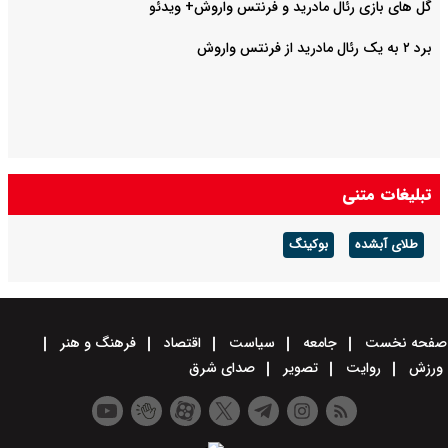
گل های بازی رئال مادرید و فرنتس واروش+ ویدئو
برد ۲ به یک رئال مادرید از فرنتس واروش
تبلیغات متنی
طلای آبشده
بوکینگ
صفحه نخست
جامعه
سیاست
اقتصاد
فرهنگ و هنر
ورزش
روایت
تصویر
صدای شرق