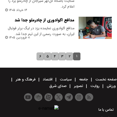
شکایت باشگاه گل‌گهر سیرجان از چادرملو یزد را
اعلام کرد.
۱۴ خرداد ۱۴۰۵
مدافع اکوادوری از چادرملو جدا شد
مدافع اکوادوری نمایمده یزد در لیگ برتر فوتبال
ایران، به صورت رسمی از این تیم جدا شد.
۰۱ فروردین ۱۴۰۵
۱
۶
۵
۴
۳
۲
صفحه نخست
جامعه
سیاست
اقتصاد
فرهنگ و هنر
ورزش
روایت
تصویر
صدای شرق
تماس با ما