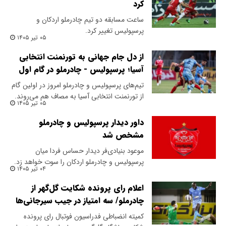
کرد
ساعت مسابقه دو تیم چادرملو اردکان و
پرسپولیس تغییر کرد.
۰۵ تیر ۱۴۰۵
از دل جام جهانی به تورنمنت انتخابی
آسیا؛ پرسپولیس - چادرملو در گام اول
تیم‌های پرسپولیس و چادرملو امروز در اولین گام
از تورنمنت انتخابی آسیا به مصاف هم می‌روند.
۰۵ تیر ۱۴۰۵
داور دیدار پرسپولیس و چادرملو
مشخص شد
موعود بنیادی‌فر دیدار حساس فردا میان
پرسپولیس و چادرملو اردکان را سوت خواهد زد.
۰۴ تیر ۱۴۰۵
اعلام رای پرونده شکایت گل‌گهر از
چادرملو/ سه امتیاز در جیب سیرجانی‌ها
کمیته انضباطی فدراسیون فوتبال رای پرونده