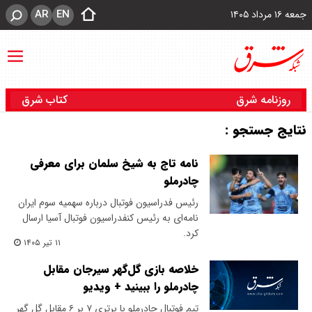
AR
EN
جمعه ۱۶ مرداد ۱۴۰۵
روزنامه شرق
کتاب شرق
نتایج جستجو :
نامه تاج به شیخ سلمان برای معرفی
چادرملو
رئیس فدراسیون فوتبال درباره سهمیه‌ سوم ایران
نامه‌ای به رئیس کنفدراسیون فوتبال آسیا ارسال
کرد.
۱۱ تیر ۱۴۰۵
خلاصه بازی گل‌گهر سیرجان مقابل
چادرملو را ببینید + ویدیو
تیم فوتبال چادرملو با برتری ۷ بر ۶ مقابل گل گهر