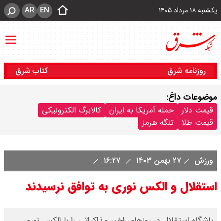
AR
EN
یکشنبه ۱۸ مرداد ۱۴۰۵
روزنامه شرق
کتاب شرق
موضوعات داغ:
قیمت دلار
حمله آمریکا به ایران
کالابرگ الکترونیکی
قیمت طلا
تنگه هرمز
ورزش
۲۷ بهمن ۱۴۰۳
۱۶:۲۷
استقلال و الکس نوری به توافق نرسیدند
باشگاه استقلال در روزهای اخیر مذاکراتی را با الکس نوری