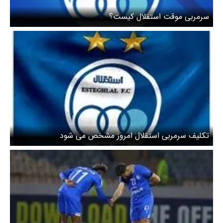
سرمربی موقت استقلال کیست؟
تکلیف سرمربی استقلال امروز مشخص می شود