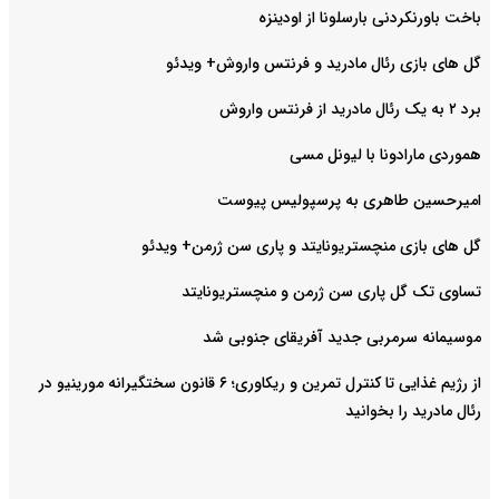
باخت باورنکردنی بارسلونا از اودینزه
گل های بازی رئال مادرید و فرنتس واروش+ ویدئو
برد ۲ به یک رئال مادرید از فرنتس واروش
هموردی مارادونا با لیونل مسی
امیرحسین طاهری به پرسپولیس پیوست
گل های بازی منچستریونایتد و پاری سن ژرمن+ ویدئو
تساوی تک گل پاری سن ژرمن و منچستریونایتد
موسیمانه سرمربی جدید آفریقای جنوبی شد
از رژیم غذایی تا کنترل تمرین و ریکاوری؛ ۶ قانون سختگیرانه مورینیو در
رئال مادرید را بخوانید