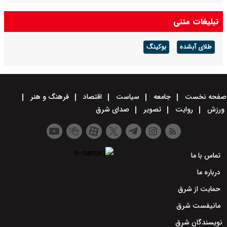
تبلیغات متنی
طلای آبشده
بوکینگ
صفحه نخست
جامعه
سیاست
اقتصاد
فرهنگ و هنر
ورزش
روایت
تصویر
صدای شرق
تماس با ما
درباره ما
حمایت از شرق
مانیفست شرق
نویسندگان شرق