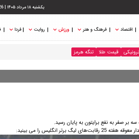
یکشنبه ۱۸ مرداد ۱۴۰۵
|
26
اقتصاد
فرهنگ و هنر
ورزش
روایت
فردا
ف
ترونیکی
قیمت طلا
تنگه هرمز
سه بر صفر به نفع برایتون به پایان رسید.
تر انگلیس را می بینید: