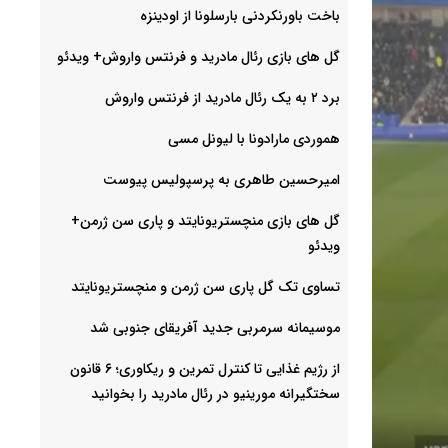
باخت باورنکردنی بارسلونا از اودینزه
گل های بازی رئال مادرید و فرنتس واروش+ ویدئو
برد ۲ به یک رئال مادرید از فرنتس واروش
هموردی مارادونا با لیونل مسی
امیرحسین طاهری به پرسپولیس پیوست
گل های بازی منچستریونایتد و پاری سن ژرمن+
ویدئو
تساوی تک گل پاری سن ژرمن و منچستریونایتد
موسیمانه سرمربی جدید آفریقای جنوبی شد
از رژیم غذایی تا کنترل تمرین و ریکاوری؛ ۶ قانون
سختگیرانه مورینیو در رئال مادرید را بخوانید