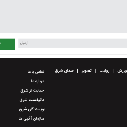
ار
ن
رزش
روایت
تصویر
صدای شرق
تماس با ما
درباره ما
حمایت از شرق
مانیفست شرق
نویسندگان شرق
سازمان آگهی ها