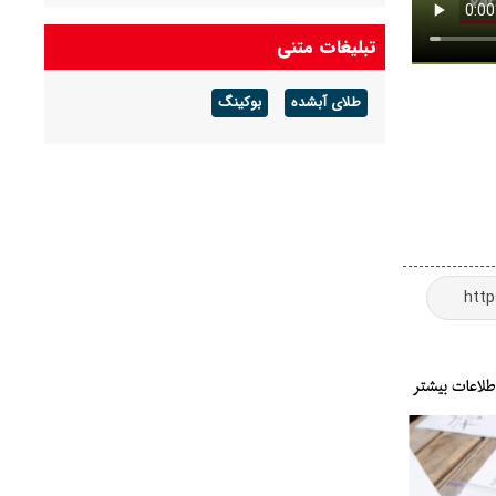
تبلیغات متنی
طلای آبشده
بوکینگ