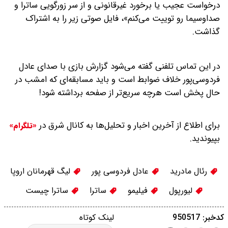
درخواست عجیب یا برخورد غیرقانونی و از سر زورگویی ساترا و
صداوسیما رو توییت می‌کنم»، فایل صوتی زیر را به اشتراک
گذاشت.
در این تماس تلفنی گفته می‌شود گزارش بازی با صدای عادل
فردوسی‌پور خلاف ضوابط است و باید مسابقه‌ای که امشب در
حال پخش است هرچه سریع‌تر از صفحه برداشته شود!
برای اطلاع از آخرین اخبار و تحلیل‌ها به کانال شرق در
«تلگرام»
بپیوندید.
رئال مادرید
عادل فردوسی پور
لیگ قهرمانان اروپا
لیورپول
فیلیمو
ساترا
ساترا چیست
کدخبر: 950517
لینک کوتاه