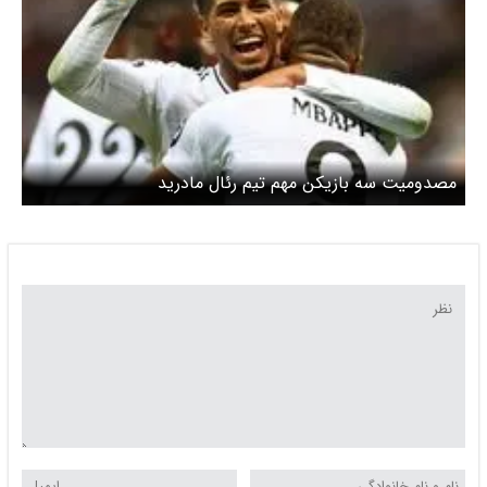
مصدومیت سه بازیکن مهم تیم رئال مادرید