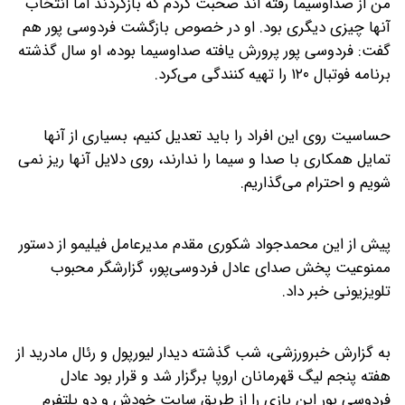
من از صداوسیما رفته اند صحبت کردم که بازگردند اما انتخاب
آنها چیزی دیگری بود. او در خصوص بازگشت فردوسی پور هم
گفت: فردوسی پور پرورش یافته صداوسیما بوده، او سال گذشته
برنامه فوتبال ۱۲۰ را تهیه کنندگی می‌کرد.
حساسیت روی این افراد را باید تعدیل کنیم، بسیاری از آنها
تمایل همکاری با صدا و سیما را ندارند، روی دلایل آنها ریز نمی
شویم و احترام می‌گذاریم.
پیش از این محمدجواد شکوری مقدم مدیرعامل فیلیمو از دستور
ممنوعیت پخش صدای عادل فردوسی‌پور، گزارشگر محبوب
تلویزیونی خبر داد.
به گزارش خبرورزشی، شب گذشته دیدار لیورپول و رئال مادرید از
هفته پنجم لیگ قهرمانان اروپا برگزار شد و قرار بود عادل
فردوسی پور این بازی را از طریق سایت خودش و دو پلتفرم