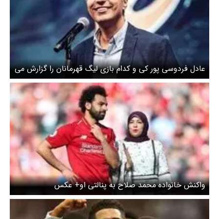
عادل فردوسی پور کی و کدام بازی لیگ قهرمانان را گزارش می
کند؟
واکنش خانواده محمد صلاح به پنالتی او+ عکس