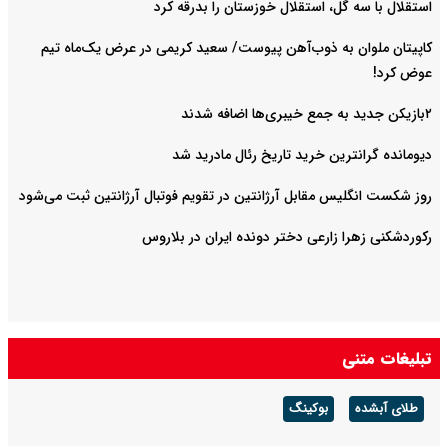
استقلال با سه گل، استقلال خوزستان را بدرقه کرد
کاپیتان ملوان به ذوب‌آهن پیوست/ سعید کریمی در عرض یک‌ماه تیم
عوض کرد!
۲بازیکن جدید به جمع خیبری‌ها اضافه شدند
دیومانده گرانترین خرید تاریخ رئال مادرید شد
روز شکست انگلیس مقابل آرژانتین در تقویم فوتبال آرژانتین ثبت می‌شود
رکوردشکنی زهرا زارعی دختر دونده ایران در بلاروس
تبلیغات متنی
طلای آبشده
بوکینگ