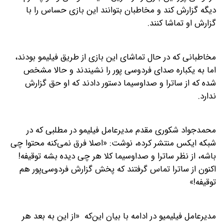
دیگه گزارش کند و مخاطبان بتوانند این بازی حساس را با
گزارش او تماشا کنند.
مخاطبانی که در حال تماشای این بازی از طریق فیلیمو بودند،
اما به یکباره صدای فردوسی پور را نشیندند و حالا مشخص
شده که از ساترا و صداوسیما دستور دادند که او حق گزارش
ندارد.
محمدجواد شکوری مقدم مدیرعامل فیلیمو در مطلبی که در
شبکه ایکس منتشر کرده، نوشت: «اصلا فرق نمی‌کنه محتوا چی
باشه، از نظر ساترا و صداوسیما کلا هر چی دیده بشه توقیفه!
اکنون⁩ از ساترا تماس گرفتند که پخش گزارش فردوسی‌پور⁩ هم
توقیفه!»
مدیرعامل فیلیمیو در ادامه با بیان این‌که ‌ «از این به بعد هر