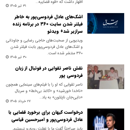
اظهار داشت که «قوه قضاییه…
۳۱ تیر ۱۴۰۵
اشک‌های عادل فردوسی‌پور به خاطر
فیلتر شدن سایت ۳۶۰ در برنامه زنده
سرازیر شد+ ویدئو
ویدیویی از صحبت‌های حاجی رضایی و جاودانی
و اشک‌های عادل فردوسی‌پور بابت فیلتر شدن
۳۶۰ منتشر شده است.
۳۰ تیر ۱۴۰۵
نقش ناصر تقوایی در فوتبال از زبان
فردوسی پور
ناصر تقوایی که او را با فیلم‌های سینمایی همچون
«ناخدا خورشید» و «کاغذ بی‌خط» و سریال
«دایی‌جان ناپلئون» به یاد…
۲۷ خرداد ۱۴۰۵
درخواست کیهان برای برخورد قضایی با
عادل فردوسی‌پور و امیرحسین قیاسی
باید صراحتاً گفت ما با غفلت روبه‌رو نیستیم.