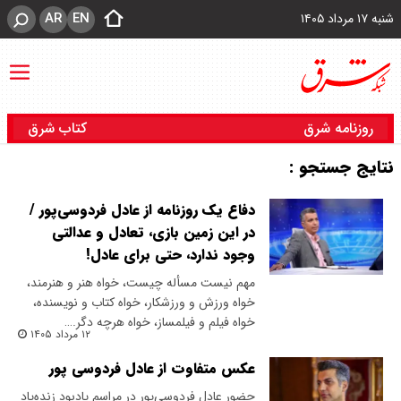
AR
EN
شنبه ۱۷ مرداد ۱۴۰۵
روزنامه شرق
کتاب شرق
نتایج جستجو :
دفاع یک روزنامه از عادل‌ فردوسی‌پور /
در این زمین بازی، تعادل و عدالتی
وجود ندارد، حتی برای عادل!
مهم نیست مسأله چیست، خواه هنر و هنرمند،
خواه ورزش و ورزشکار، خواه کتاب و نویسنده،
خواه فیلم و فیلمساز، خواه هرچه دگر.…
۱۲ مرداد ۱۴۰۵
عکس متفاوت از عادل فردوسی پور
حضور عادل فردوسی‌پور در مراسم یادبود زنده‌یاد