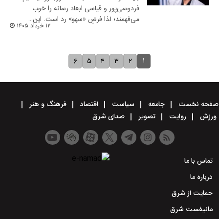
فردوسی‌پور و قیاسی ابعاد رسانه را خوب
می‌فهمند؛ لذا فرضِ «سهو» رد است. این…
۱۲ خرداد ۱۴۰۵
۱
۶
۵
۴
۳
۲
صفحه نخست
جامعه
سیاست
اقتصاد
فرهنگ و هنر
ورزش
روایت
تصویر
صدای شرق
تماس با ما
درباره ما
حمایت از شرق
مانیفست شرق