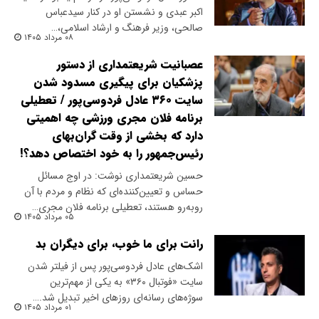
اکبر عبدی و نشستن او در کنار سیدعباس
صالحی، وزیر فرهنگ و ارشاد اسلامی،…
۰۸ مرداد ۱۴۰۵
عصبانیت شریعتمداری از دستور
پزشکیان برای پیگیری مسدود شدن
سایت ۳۶۰ عادل فردوسی‌پور / تعطیلی
برنامه فلان مجری ورزشی چه اهمیتی
دارد که بخشی از وقت گران‌بهای
رئیس‌جمهور را به خود اختصاص دهد؟!
حسین شریعتمداری نوشت: در اوج مسائل
حساس و تعیین‌کننده‌ای که نظام و مردم با آن
رو‌به‌رو هستند، تعطیلی برنامه فلان مجری…
۰۵ مرداد ۱۴۰۵
رانت برای ما خوب، برای دیگران بد
اشک‌های عادل فردوسی‌پور پس از فیلتر شدن
سایت «فوتبال ۳۶۰» به یکی از مهم‌ترین
سوژه‌های رسانه‌ای روزهای اخیر تبدیل شد.…
۰۱ مرداد ۱۴۰۵