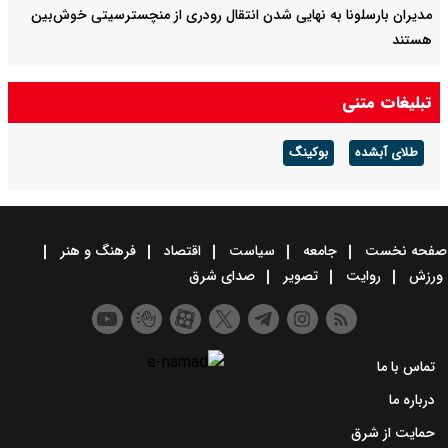
مدیران بارسلونا به نهایی شدن انتقال رودری از منچسترسیتی خوش‌بین
هستند
برگزاری بازی‌های لیگ برتر فوتبال با تماشاگر
تبلیغات متنی
طلای آبشده
بوکینگ
صفحه نخست
جامعه
سیاست
اقتصاد
فرهنگ و هنر
ورزش
روایت
تصویر
صدای شرق
تماس با ما
درباره ما
حمایت از شرق