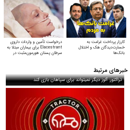
کارزار پرداخت غرامت به
درخواست تأمین و واردات داروی
خسارت‌دیدگان هک و اختلال
Elacestrant برای بیماران مبتلا به
بانک‌ها
سرطان پستان هورمون‌مثبت در
ایران
خبرهای مرتبط
تراکتور: آلوز دیگر نمیتواند برای سپاهان بازی کند