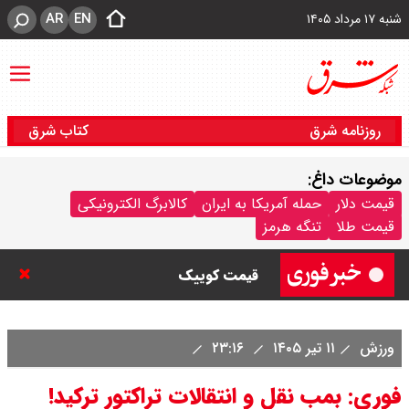
AR
EN
شنبه ۱۷ مرداد ۱۴۰۵
روزنامه شرق
کتاب شرق
موضوعات داغ:
قیمت خودرو امروز شنبه ۱۷ مرداد
قیمت دلار
حمله آمریکا به ایران
کالابرگ الکترونیکی
قیمت طلا
تنگه هرمز
۱۴۰۵/ کاهش ۱۰۵ میلیون تومانی
قیمت کوییک
ورزش
۱۱ تیر ۱۴۰۵
۲۳:۱۶
فوری: بمب نقل و انتقالات تراکتور ترکید!