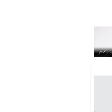
و واکنش