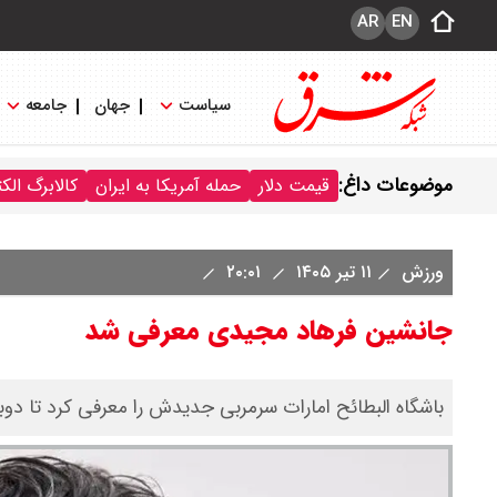
AR
EN
سیاست
جهان
جامعه
موضوعات داغ:
قیمت دلار
حمله آمریکا به ایران
کالابرگ الک
ورزش
۱۱ تیر ۱۴۰۵
۲۰:۰۱
جانشین فرهاد مجیدی معرفی شد
باشگاه البطائح امارات سرمربی جدیدش را معرفی کرد تا دوبار