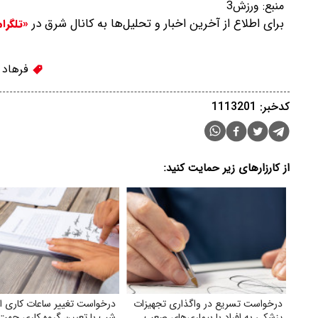
منبع:
ورزش3
برای اطلاع از آخرین اخبار و تحلیل‌ها به کانال شرق در
«تلگرا
فرهاد 
کدخبر: 1113201
از کارزارهای زیر حمایت کنید:
درخواست تسریع در واگذاری تجهیزات
درخواست تغییر ساعات کاری از 
پزشکی به افراد با بیماری‌های صعب
شب با تعیین گروه کاری جهت