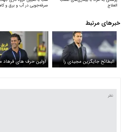
العلاج
صرفه‌جویی در آب و برق و ک
استهلاک ناشی از ترافیک
خبرهای مرتبط
البطائح جایگزین مجیدی را
اولین حرف های فرهاد 
انتخاب کرد!
پس از بازگشت به مربیگ