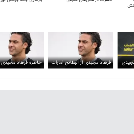
اهش
مجیدی
فرهاد مجیدی از البطائح امارات
خاطره فرهاد مجیدی 
ری
جدا شد
جالب مجید جلالی