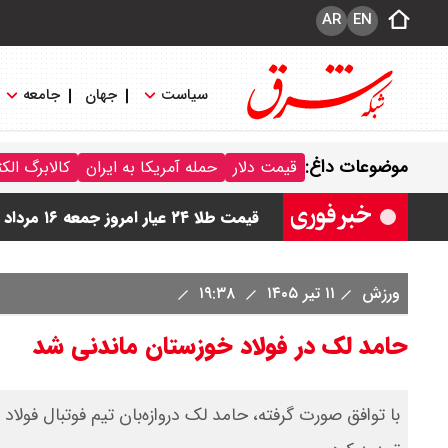
AR
EN
سیاست
جهان
جامعه
قیمت دینار عراق امروز جمعه ۱۶ مرداد ۱۴۰۵ اعلام شد + جدول
موضوعات داغ:
قیمت دلار
حمله آمریکا به ایران
کالابرگ الک
قیمت سکه امامی امروز جمعه ۱۶ مرداد ۱۴۰۵ اعلام شد/ کاهش قیمت سکه
قیمت طلا ۲۴ عیار امروز جمعه ۱۶ مرداد ۱۴۰۵/ صعود طلا ادامه‌دار شد
قیمت طلا ۱۸ عیار امروز جمعه ۱۶ مرداد ۱۴۰۵ اعلام شد/ طلا بر مدار صعود
ورزش
۱۱ تیر ۱۴۰۵
۱۹:۳۸
قیمت نفت امروز جمعه ۱۶ مرداد ۱۴۰۵ / نفت صعودی شد + جدول
حامد لک در فولاد خوزستان ماندنی شد
با توافق صورت گرفته، حامد لک دروازه‌بان تیم فوتبال فولاد 