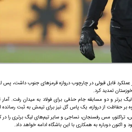
ملکرد قابل قبولی در چارچوب دروازه قرمزهای جنوب داشت، پس از
خوزستان تمدید کرد.
‌بان بلندقامت در فصل گذشته در تمامی ۲۲ دیدار لیگ برتر و دو مسابقه جام حذفی برای فولاد به میدان رفت.
س، تراکتور، مس رفسنجان، نساجی و سایر تیم‌های لیگ برتری را در کار