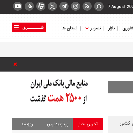
7 August 20
شــــــرق
ناوری
بازار
تصویر
استان ها
کتاب شرق
روزنامه شرق
ل کشور
آخرین اخبار
پربازدیدترین
روزنامه