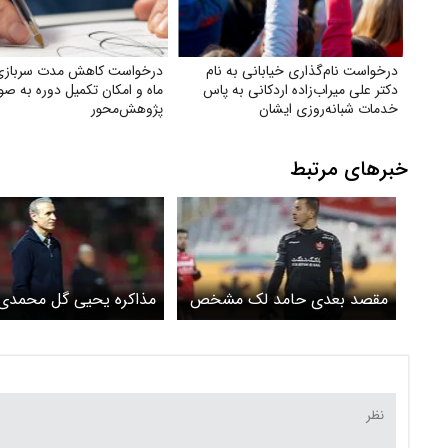
درخواست نام‌گذاری خیابانی به نام
دکتر علی میراب‌زاده اردکانی به پاس
ماه و امکان تکمیل دوره به ص
خدمات شبانه‌روزی ایشان
پژوهش‌محور
خبرهای مرتبط
مقصد بعدی حامد لک مشخص
مذاکره یحیی گل محمدی 
شد
تیم عراقی