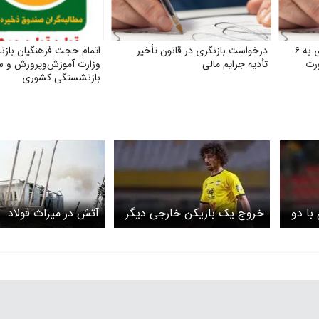
درخواست کاهش مدت سربازی به ۶
درخواست بازنگری در قانون تأخیر
اتمام حجت فرهنگیان بازن
ورت
تأدیه جرایم مالی
وزارت آموزش‌وپرورش و س
بازنشستگی کشوری
با دو
خروج یک بازیکن خارجی دیگر
آتش در میراث فولاد
از تیم سپاهان