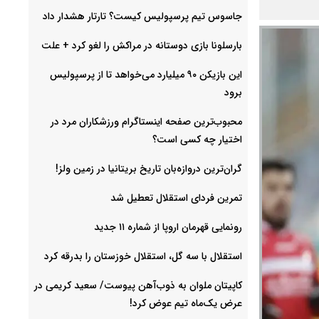
جاسوس تیم پرسپولیس کیست؟ تارتار هشدار داد
بارسلونا بازی دوستانه در مراکش را لغو کرد + علت
این بازیکن ۹۰ میلیارد می‌خواهد تا از پرسپولیس
برود
محبوب‌ترین صفحه اینستاگرام ورزشکاران مرد در
اختیار چه کسی است؟
گران‌ترین دروازه‌بان تاریخ بریتانیا در زمین ولز!
تمرین فردای استقلال تعطیل شد
رونمایی قهرمان اروپا از شماره ۱۱ جدید
استقلال با سه گل، استقلال خوزستان را بدرقه کرد
کاپیتان ملوان به ذوب‌آهن پیوست/ سعید کریمی در
عرض یک‌ماه تیم عوض کرد!