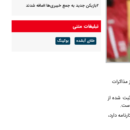
۲بازیکن جدید به جمع خیبری‌ها اضافه شدند
تبلیغات متنی
طلای آبشده
بوکینگ
 مذاکرات
 آمار ثبت شده از
نامه دارد،