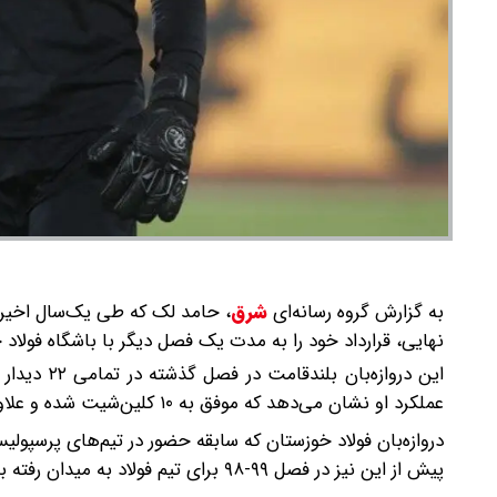
به گزارش گروه رسانه‌ای
شرق
،
حامد لک که طی یک‌سال اخیر ع
نهایی، قرارداد خود را به مدت یک فصل دیگر با باشگاه فولاد 
این دروازه
عملکرد او نشان می‌دهد که موفق به ۱۰ کلین‌شیت شده و علاوه بر حفاظت از دروازه، یک پاس گل نیز برای تیمش به ثبت رسانده است.
دروازه‌بان فولاد خوزستان که سابقه حضور در تیم‌های پرسپولی
پیش از این نیز در فصل ۹۹-۹۸ برای تیم فولاد به میدان رفته بود و اکنون دوباره به همکاری با این باشگاه ادامه خواهد داد.