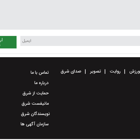
ار
ن
رزش
روایت
تصویر
صدای شرق
تماس با ما
درباره ما
حمایت از شرق
مانیفست شرق
نویسندگان شرق
سازمان آگهی ها