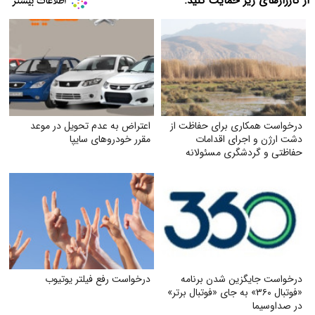
از کارزارهای زیر حمایت کنید:
درخواست همکاری برای حفاظت از
اعتراض به عدم تحویل در موعد
دشت ارژن و اجرای اقدامات
مقرر خودروهای سایپا
حفاظتی و گردشگری مسئولانه
درخواست جایگزین شدن برنامه
درخواست رفع فیلتر یوتیوب
«فوتبال ۳۶۰» به جای «فوتبال برتر»
در صداوسیما