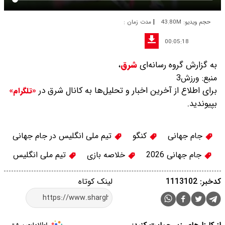
|
حجم ویدیو: 43.80M
مدت زمان :
00:05:18
به گزارش گروه رسانه‌ای
شرق
،
منبع:
ورزش3
برای اطلاع از آخرین اخبار و تحلیل‌ها به کانال شرق در
«تلگرام»
بپیوندید.
جام جهانی
کنگو
تیم ملی انگلیس در جام جهانی
جام جهانی 2026
خلاصه بازی
تیم ملی انگلیس
کدخبر: 1113102
لینک کوتاه