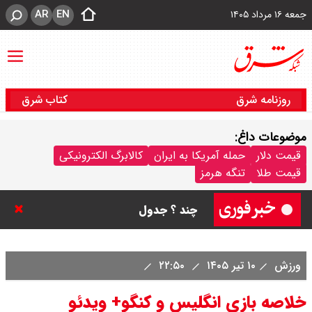
AR
EN
جمعه ۱۶ مرداد ۱۴۰۵
روزنامه شرق
کتاب شرق
موضوعات داغ:
قیمت سکه پارسیان امروز جمعه ۱۶
قیمت دلار
حمله آمریکا به ایران
کالابرگ الکترونیکی
قیمت طلا
تنگه هرمز
مرداد ۱۴۰۵ / سکه پارسیان ۱۰۰ سوتی
چند ؟ جدول
ترکیه و عراق، پروژه کاهش وابستگی
ورزش
۱۰ تیر ۱۴۰۵
۲۲:۵۰
به تنگه هرمز را کلید زدند + جزییات
خلاصه بازی انگلیس و کنگو+ ویدئو