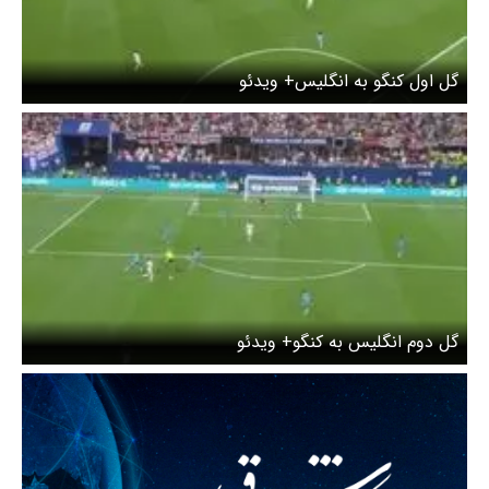
گل اول کنگو به انگلیس+ ویدئو
گل دوم انگلیس به کنگو+ ویدئو