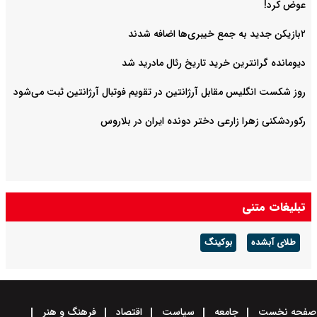
عوض کرد!
۲بازیکن جدید به جمع خیبری‌ها اضافه شدند
دیومانده گرانترین خرید تاریخ رئال مادرید شد
روز شکست انگلیس مقابل آرژانتین در تقویم فوتبال آرژانتین ثبت می‌شود
رکوردشکنی زهرا زارعی دختر دونده ایران در بلاروس
تبلیغات متنی
طلای آبشده
بوکینگ
صفحه نخست
جامعه
سیاست
اقتصاد
فرهنگ و هنر