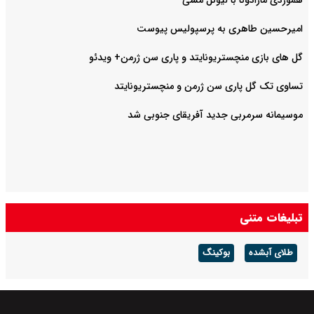
امیرحسین طاهری به پرسپولیس پیوست
گل های بازی منچستریونایتد و پاری سن ژرمن+ ویدئو
تساوی تک گل پاری سن ژرمن و منچستریونایتد
موسیمانه سرمربی جدید آفریقای جنوبی شد
تبلیغات متنی
طلای آبشده
بوکینگ