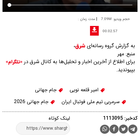
|
حجم ویدیو: 7.09M
مدت زمان :
00:02:57
به گزارش گروه رسانه‌ای
شرق
،
منبع:
مهر
برای اطلاع از آخرین اخبار و تحلیل‌ها به کانال شرق در
«تلگرام»
بپیوندید.
امیر قلعه نویی
جام جهانی
سرمربی تیم ملی فوتبال ایران
جام جهانی 2026
کدخبر: 1113095
لینک کوتاه