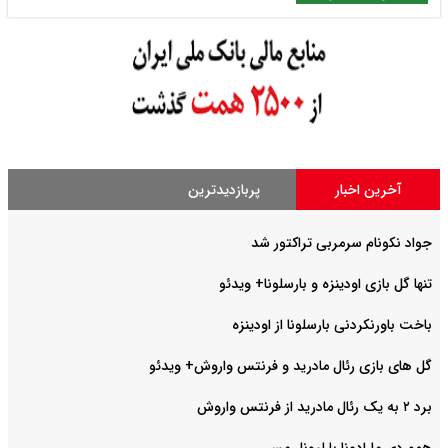
آخرین اخبار
پربازدیدترین
جواد نکونام سرمربی تراکتور شد
تنها گل بازی اودینزه و بارسلونا+ ویدئو
باخت باورنکردنی بارسلونا از اودینزه
گل های بازی رئال مادرید و فرنتس واروش+ ویدئو
برد ۲ به یک رئال مادرید از فرنتس واروش
هموردی مارادونا با لیونل مسی