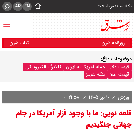
AR
EN
یکشنبه ۱۸ مرداد ۱۴۰۵
روزنامه شرق
کتاب شرق
موضوعات داغ:
قیمت دلار
حمله آمریکا به ایران
کالابرگ الکترونیکی
قیمت طلا
تنگه هرمز
ورزش
۱۰ تیر ۱۴۰۵
۲۱:۵۸
قلعه نویی: ما با وجود آزار آمریکا در جام
جهانی جنگیدیم