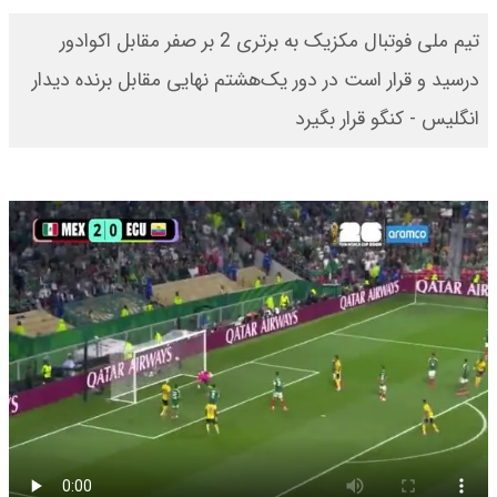
تیم ملی فوتبال مکزیک به برتری 2 بر صفر مقابل اکوادور
درسید و قرار است در دور یک‌هشتم نهایی مقابل برنده دیدار
انگلیس - کنگو قرار بگیرد