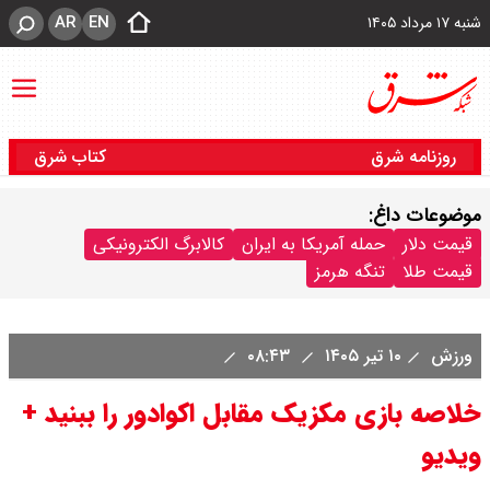
AR
EN
شنبه ۱۷ مرداد ۱۴۰۵
روزنامه شرق
کتاب شرق
موضوعات داغ:
قیمت دلار
حمله آمریکا به ایران
کالابرگ الکترونیکی
قیمت طلا
تنگه هرمز
ورزش
۱۰ تیر ۱۴۰۵
۰۸:۴۳
خلاصه بازی مکزیک مقابل اکوادور را ببنید +
ویدیو