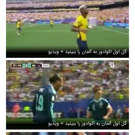
گل اول اکوادور به آلمان را ببینید + ویدیو
گل اول آلمان به اکوادور را ببینید + ویدیو