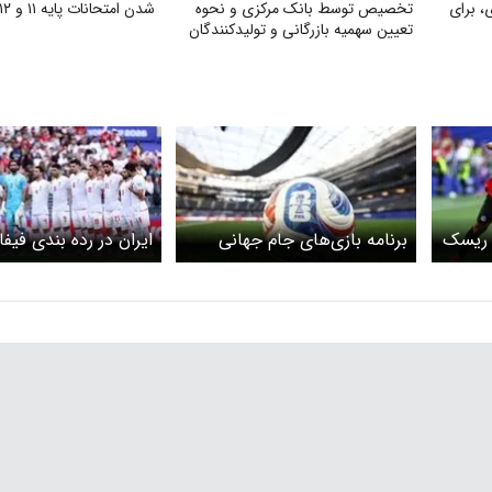
، برای
تخصیص توسط بانک مرکزی و نحوه
شدن امتحانات پایه ۱۱ و ۱۲
تعیین سهمیه بازرگانی و تولیدکنندگان
 ریسک
برنامه بازی‌های جام جهانی
ایران در رده بندی فیف
۲۰۲۶ فردا یکشنبه ۷ تیر ۱۴۰۵/
کرد
سرنوشت تیم ایران در دست
این ۶ تیم است + ساعت
بازی‌ها به وقت ایران