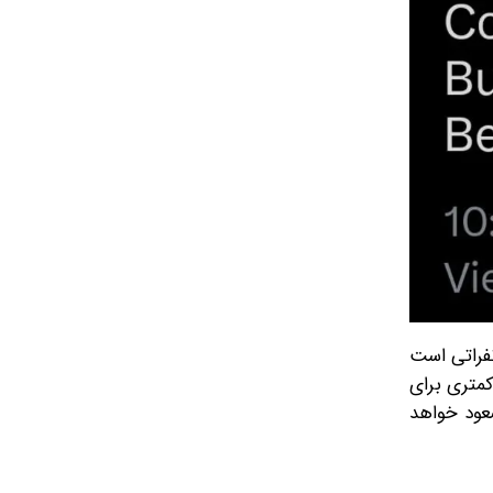
نفراتی است
کمتری برای
صعود خواهد