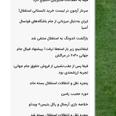
سردار آزمون در لیست خرید تابستانی استقلال!
ایران به‌دنبال میزبانی از جام باشگاه‌های فوتسال
آسیا
بازگشت اندونگ به استقلال منتفی شد
اینفانتینو زیر بار استعفا نرفت/ پیشنهاد فینال جام
جهانی ۲۰۳۰ در مراکش
فیفا پس از عقب‌نشینی از فروش حقوق جام جهانی:
تجربه ارزشمندی بود
پنجره نقل و انتقالات استقلال بسته ماند
مورد عجیب رامین
خلاصه بازی آرسنال و رئال بتیس+ ویدئو
پنجره نقل و انتقالات استقلال بسته شد