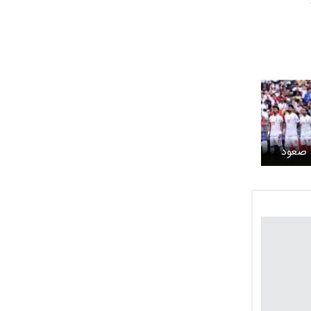
ا صعود