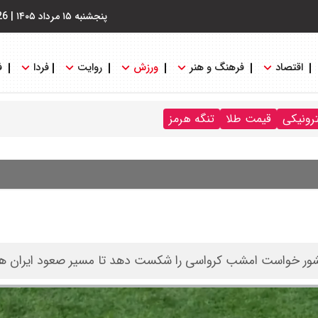
پنجشنبه ۱۵ مرداد ۱۴۰۵
|
26
اقتصاد
فرهنگ و هنر
ورزش
روایت
فردا
ف
ترونیکی
قیمت طلا
تنگه هرمز
ن کشور خواست امشب کرواسی را شکست دهد تا مسیر صعود ایران هم