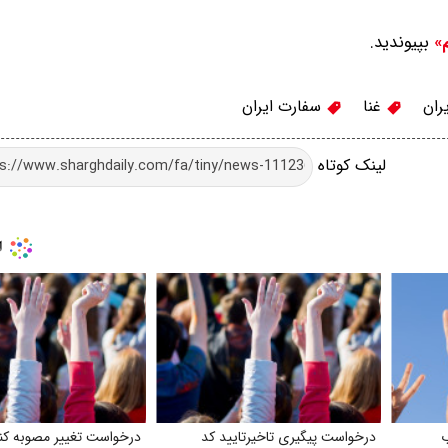
بپیوندید.
م»
ران
غنا
سفارت ایران
لینک کوتاه
ب
درخواست پیگیری تاخیرتایید کد
درخواست تغییر مصوبه کنکو