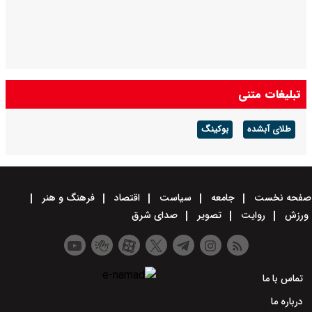
تبلیغات متنی
طلای آبشده
بوکینگ
صفحه نخست
جامعه
سیاست
اقتصاد
فرهنگ و هنر
ورزش
روایت
تصویر
صدای شرق
تماس با ما
درباره ما