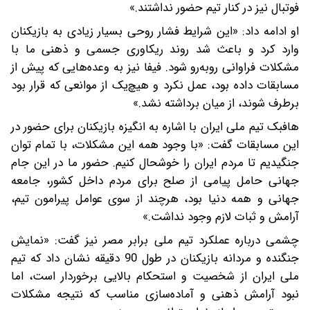
فوتبال نیز در کنار تیم حضور نداشتند.»
او ادامه داد: «این شرایط فشار روحی بسیار زیادی به بازیکنان
وارد کرد و باعث شد روند ریکاوری جسمی و ذهنی ما با
مشکلات فراوانی روبه‌رو شود. فیفا نیز به وعده‌هایی که پیش از
مسابقات داده بود، عمل نکرد و هیچ‌یک از موانعی که قرار بود
برطرف شوند، از میان برداشته نشد.»
هافبک تیم ملی ایران با اشاره به انگیزه بازیکنان برای حضور در
این مسابقات گفت: «با وجود همه این مشکلات، با تمام توان
جنگیدیم تا مردم ایران را خوشحال کنیم. حضور ما در این جام
جهانی حامل پیامی از صلح برای مردم داخل کشور، جامعه
جهانی و همه دنیا بود، هرچند از سوی عوامل پیرامون تیم،
آرامش و ثبات لازم وجود نداشت.»
چشمی درباره عملکرد تیم ملی برابر مصر نیز گفت: «نمایش
جنگنده و مردانه بازیکنان در طول 90 دقیقه نشان داد که تیم
ملی ایران از شخصیت و استحکام بالایی برخوردار است، اما
نبود آرامش ذهنی و آماده‌سازی مناسب که نتیجه مشکلات