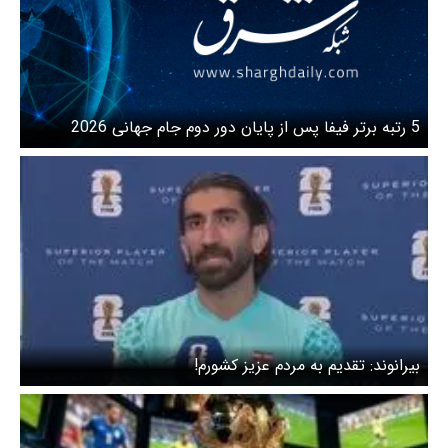
5 رتبه برتر فیفا پس از پایان دور دوم جام جهانی 2026
بیرانوند: تقدیم به مردم عزیز کشورم!