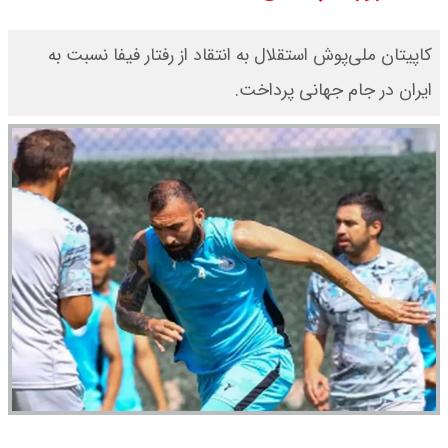
یک ادعا: برخی مالکان اجاره بها را ۶۰
کاپیتان ملی‌پوش استقلال به انتقاد از رفتار فیفا نسبت به
درصد افزایش می دهند
ایران در جام جهانی پرداخت.
رهبر انقلاب با مسعود پزشکیان دیدار
کرد / درباره مشکلات کشور و تعامل
اقتصادی با طرفهای خارجی گفتگو شد