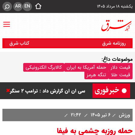
AR
EN
یکشنبه ۱۸ مرداد ۱۴۰۵
روزنامه شرق
کتاب شرق
موضوعات داغ:
ورزشگاه آزادی به نیم فصل اول لیگ
قیمت دلار
حمله آمریکا به ایران
کالابرگ الکترونیکی
قیمت طلا
تنگه هرمز
برتر می رسد ؟
سی ان ان گزارش داد : ترامپ ۲ سنگر
سنتی جمهوری‌خواهان را از دست می
ورزش
۶ تیر ۱۴۰۵
۲۱:۴۲
دهد؟
حمله روزبه چشمی به فیفا
بنزین برای دولت چقدر تمام می شود؟