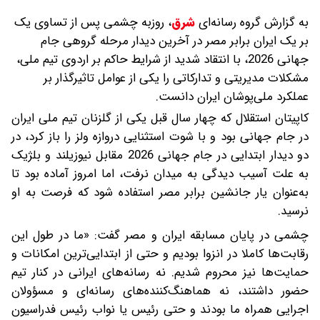
به گزارش گروه رسانه‌ای
شرق
،
روزبه چشمی پس از تساوی یک
بر یک ایران برابر مصر در آخرین دیدار مرحله گروهی جام
جهانی 2026، با انتقاد شدید از شرایط حاکم بر اردوی تیم ملی،
مشکلات مدیریتی و تدارکاتی را یکی از عوامل تاثیرگذار بر
عملکرد ملی‌پوشان ایران دانست.
کاپیتان استقلال که چهار سال قبل یکی از گلزنان تیم ملی ایران
در جام جهانی بود و با شوت استثنایی دروازه ولز را باز کرد، در
دو دیدار ابتدایی در جام جهانی 2026 مقابل نیوزیلند و بلژیک
به علت آسیب دیدگی به میدان نرفت، اما امروز آماده بود تا
به‌عنوان یار جانشین برابر مصر استفاده شود که فرصت به او
نرسید.
چشمی در پایان مسابقه ایران و مصر گفت: «ما در طول این
رقابت‌ها کاملا در انزوا بودیم و حتی از ابتدایی‌ترین امکانات و
حمایت‌ها نیز محروم شدیم. نه رسانه‌های ایرانی در کنار تیم
حضور داشتند، نه هماهنگ‌کننده‌های رسانه‌ای و مسؤولان
اجرایی همراه ما بودند و حتی رئیس یا نواب رئیس فدراسیون