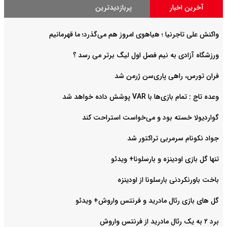
آخرین اخبار
پربازدیدترین
واکنش علی تاجرنیا ؛ هیاهوی امروز هم می‌گذرد؛ ما قهرمانیم
ورزشگاه آزادی به نیم فصل اول لیگ برتر می رسد ؟
فران تورس، راهی پاری‌سن ژرمن شد
وعده تاج : تمام بازی‌ها با VAR پوشش داده خواهد شد
گواردیولا خسته بود و می‌خواست استراحت کند
جواد نکونام سرمربی تراکتور شد
تنها گل بازی اودینزه و بارسلونا+ ویدئو
باخت باورنکردنی بارسلونا از اودینزه
گل های بازی رئال مادرید و فرنتس واروش+ ویدئو
برد ۲ به یک رئال مادرید از فرنتس واروش