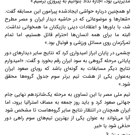
مدیریتی بود، اجازه نداد بتوانیم به پیروزی برسیم.»
او همچنین درباره حواشی ایجادشده پیرامون این مسابقه گفت:
«شعارها و موضوعاتی که در حاشیه دیدار ایران و مصر مطرح
شد، با باورها و اعتقادات دینی بازیکنان ما همخوانی نداشت.
البته ما برای همه انسان‌ها احترام قائل هستیم، اما تمام
تمرکزمان روی مسائل ورزشی و فوتبال بود.»
چشمی در پایان ابراز امیدواری کرد که نتایج سایر دیدارهای دور
پایانی مرحله گروهی به سود ایران رقم بخورد و گفت: «امیدوارم
نتایج دیگر مسابقات به گونه‌ای باشد که رویای صعود ایران
به‌عنوان یکی از هشت تیم برتر سوم جدول گروه‌ها محقق
شود.»
تیم ملی مصر با این تساوی به مرحله یک‌شانزدهم نهایی جام
جهانی صعود کرد و باید روز جمعه به مصاف استرالیا برود، اما
ایران همچنان در انتظار نتایج سایر گروه‌هاست تا مشخص شود
آیا می‌تواند به عنوان یکی از بهترین تیم‌های سوم راهی دور
حذفی شود یا خیر.
منبع:
ورزش3