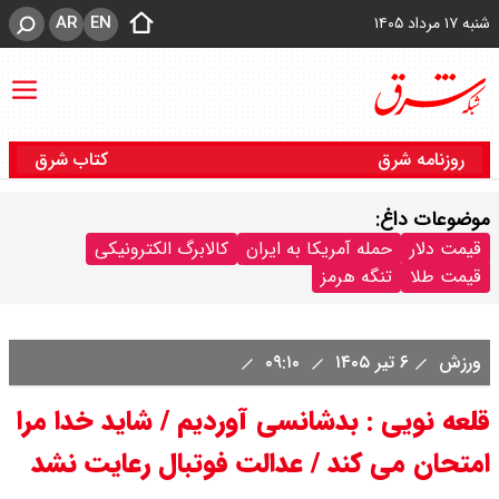
AR
EN
شنبه ۱۷ مرداد ۱۴۰۵
روزنامه شرق
کتاب شرق
موضوعات داغ:
قیمت دلار
حمله آمریکا به ایران
کالابرگ الکترونیکی
قیمت طلا
تنگه هرمز
ورزش
۶ تیر ۱۴۰۵
۰۹:۱۰
قلعه نویی : بدشانسی آوردیم / شاید خدا مرا
امتحان می کند / عدالت فوتبال رعایت نشد