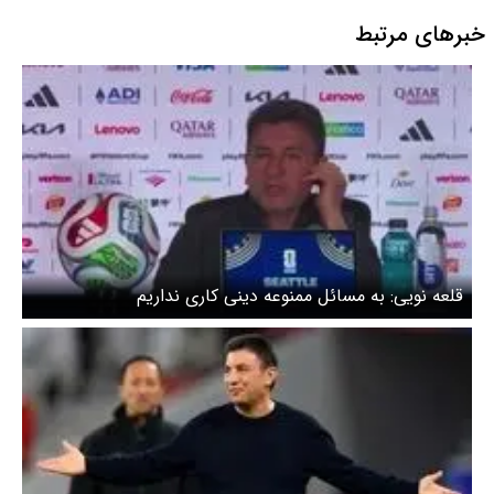
خبرهای مرتبط
قلعه نویی: به مسائل ممنوعه دینی کاری نداریم