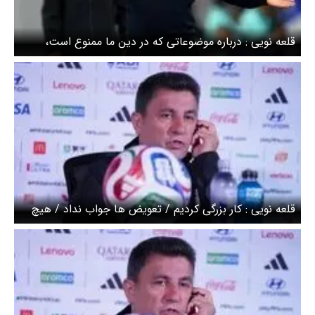
قلعه نویی : درباره موضوعاتی که در دین ما ممنوع است،
صحبت نمی‌کنیم/ تمام تلاش ما این است که ملت ایران را
خوشحال کنیم
قلعه نویی : کار بزرگی کردیم / تعویض ها جواب نداد / هیچ
تیمی در دنیا نمی‌تواند چنین رفتارهایی را تحمل کند