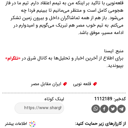
قلعه‌نویی با تاکید بر اینکه من به تیمم اعتقاد دارم. تیم ما در فاز
هجومی کامل است و منتظر می‌مانیم تا ببینیم فردا چه
می‌شود. باز هم از همه تماشاگران داخل و بیرون زمین تشکر
می‌کنم. به تیم خوب مصر هم تبریک می‌گویم و امیدوارم در
ادامه مسیر، موفق باشد.
منبع:
ایسنا
برای اطلاع از آخرین اخبار و تحلیل‌ها به کانال شرق در
«تلگرام»
بپیوندید.
قلعه نویی
ایران مقابل مصر
کدخبر: 1112189
لینک کوتاه
از کارزارهای زیر حمایت کنید: