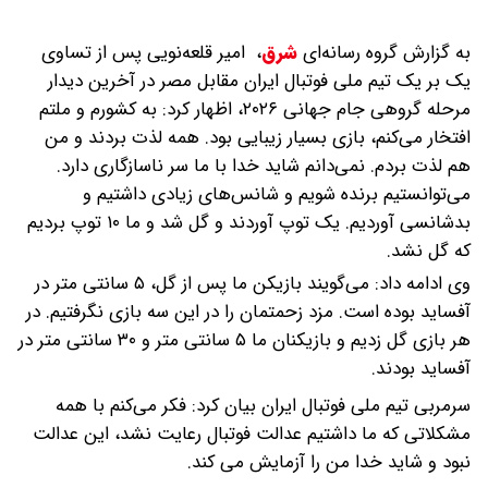
به گزارش گروه رسانه‌ای
شرق
،
امیر قلعه‌نویی پس از تساوی
یک بر یک تیم ملی فوتبال ایران مقابل مصر در آخرین دیدار
مرحله گروهی جام جهانی ۲۰۲۶، اظهار کرد: به کشورم و ملتم
افتخار می‌کنم، بازی بسیار زیبایی بود. همه لذت بردند و من
هم لذت بردم. نمی‌دانم شاید خدا با ما سر ناسازگاری دارد.
می‌توانستیم برنده شویم و شانس‌های زیادی داشتیم و
بدشانسی آوردیم. یک توپ آوردند و گل شد و ما ۱۰ توپ بردیم
که گل نشد.
وی ادامه داد: می‌گویند بازیکن ما پس از گل، ۵ سانتی متر در
آفساید بوده است. مزد زحمتمان را در این سه بازی نگرفتیم. در
هر بازی گل زدیم و بازیکنان ما ۵ سانتی متر و ۳۰ سانتی متر در
آفساید بودند.
سرمربی تیم ملی فوتبال ایران بیان کرد: فکر می‌کنم با همه
مشکلاتی که ما داشتیم عدالت فوتبال رعایت نشد، این عدالت
نبود و شاید خدا من را آزمایش می کند.