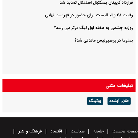
قرارداد کاپیتان بسکتبال استقلال تمدید شد
رقابت ۲۸ والیبالیست برای حضور در فهرست نهایی
روزبه چشمی به هفته اول لیگ برتر می رسد؟
بیفوما در پرسپولیس ماندنی شد؟
تبلیغات متنی
طلای آبشده
بوکینگ
صفحه نخست
جامعه
سیاست
اقتصاد
فرهنگ و هنر