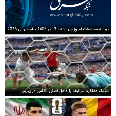
برنامه مسابقات امروز چهارشنبه 3 تیر 1405 جام جهانی 2026
بلژیک عملکرد بیرانوند را عامل اصلی ناکامی در پیروزی
دانست