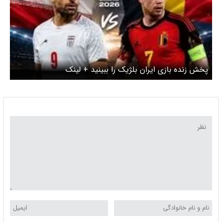
پخش زنده بازی ایران بلژیک را ببینید + لینک