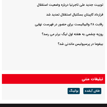
توییت جدید علی تاجرنیا درباره وضعیت استقلال
قرارداد کاپیتان بسکتبال استقلال تمدید شد
رقابت ۲۸ والیبالیست برای حضور در فهرست نهایی
روزبه چشمی به هفته اول لیگ برتر می رسد؟
بیفوما در پرسپولیس ماندنی شد؟
تبلیغات متنی
طلای آبشده
بوکینگ