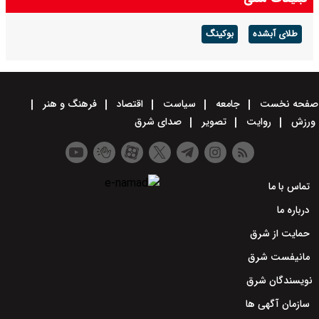
طلای آبشده
بوکینگ
صفحه نخست
جامعه
سیاست
اقتصاد
فرهنگ و هنر
ورزش
روایت
تصویر
صدای شرق
تماس با ما
درباره ما
حمایت از شرق
مانیفست شرق
نویسندگان شرق
سازمان آگهی ها