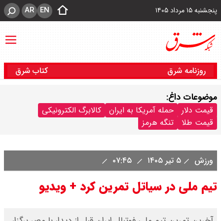
AR
EN
پنجشنبه ۱۵ مرداد ۱۴۰۵
روزنامه شرق
کتاب شرق
موضوعات داغ:
قیمت دلار
حمله آمریکا به ایران
کالابرگ الکترونیکی
قیمت طلا
تنگه هرمز
ورزش
۵ تیر ۱۴۰۵
۰۷:۴۵
تیم ملی در سیاتل تمرین کرد + ویدیو
آخرین تمرین تیم ملی فوتبال ایران قبل از دیدار با مصر برگزار