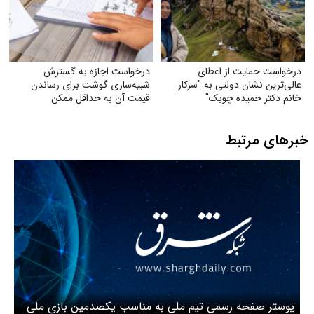
درخواست حمایت از اعطای
درخواست اجازه به گسترش
عالی‌ترین نشان دولتی به "سرکار
شبیه‌سازی گوشت برای رساندن
خانم دکتر حمیده چوبک"
قیمت آن به حداقل ممکن
خبرهای مرتبط
پوستر صفحه رسمی تیم ملی به مناسب یکصدمین بازی ملی