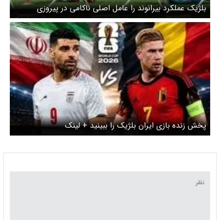
بلژیک عملکرد بیرانوند را عامل اصلی ناکامی در پیروزی
دانست
پخش زنده بازی ایران بلژیک را ببینید + لینک