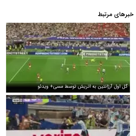
واکسیناسیون، رهاسازی و
فرهنگسازی عمومی
خبرهای مرتبط
گل اول آرژانتین به اتریش توسط مسی+ ویدئو