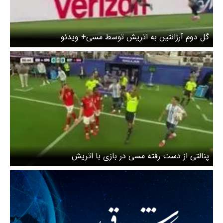
گل دوم آرژانتین به اتریش توسط مسی+ ویدئو
پنالتی از دست رفته مسی در بازی با اتریش