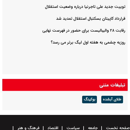
توییت جدید علی تاجرنیا درباره وضعیت استقلال
قرارداد کاپیتان بسکتبال استقلال تمدید شد
رقابت ۲۸ والیبالیست برای حضور در فهرست نهایی
روزبه چشمی به هفته اول لیگ برتر می رسد؟
تبلیغات متنی
طلای آبشده
بوکینگ
صفحه نخست
جامعه
سیاست
اقتصاد
فرهنگ و هنر