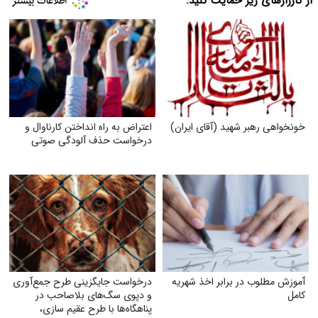
از کارزارهای زیر حمایت کنید:
خونخواهی رهبر شهید (آقای ایران)
اعتراض به راه انداختن کارناوال و
درخواست حذف آلودگی صوتی
آموزش مطلوب در برابر اخذ شهریه
درخواست جایگزینی طرح جمع‌آوری
کامل
و دپوی سگ‌های بلاصاحب در
پناهگاه‌ها با طرح عقیم سازی،