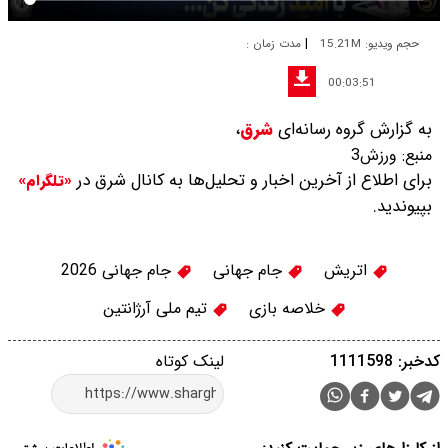
|
حجم ویدیو: 15.21M
مدت زمان :
00:03:51
به گزارش گروه رسانه‌ای
شرق
،
منبع:
ورزش3
برای اطلاع از آخرین اخبار و تحلیل‌ها به کانال شرق در
«تلگرام»
بپیوندید.
اتریش
جام جهانی
جام جهانی 2026
خلاصه بازی
تیم ملی آرژانتین
کدخبر: 1111598
لینک کوتاه