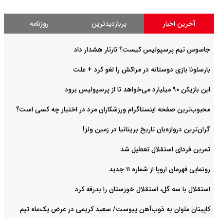
آخرین اخبار
پربازدیدترین
روزنامه
جاسوس تیم پرسپولیس کیست؟ تارتار هشدار داد
بارسلونا بازی دوستانه در مراکش را لغو کرد + علت
این بازیکن ۹۰ میلیارد می‌خواهد تا از پرسپولیس برود
محبوب‌ترین صفحه اینستاگرام ورزشکاران مرد در اختیار چه کسی است؟
گران‌ترین دروازه‌بان تاریخ بریتانیا در زمین ولز!
تمرین فردای استقلال تعطیل شد
رونمایی قهرمان اروپا از شماره ۱۱ جدید
استقلال با سه گل، استقلال خوزستان را بدرقه کرد
کاپیتان ملوان به ذوب‌آهن پیوست/ سعید کریمی در عرض یک‌ماه تیم