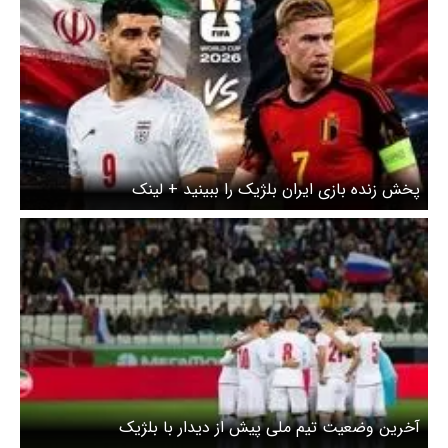
پخش زنده بازی ایران بلژیک را ببینید + لینک
آخرین وضعیت تیم ملی پیش از دیدار با بلژیک