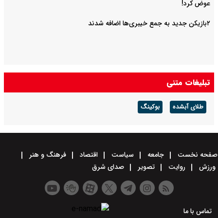
عوض کرد!
۲بازیکن جدید به جمع خیبری‌ها اضافه شدند
تبلیغات متنی
طلای آبشده
بوکینگ
صفحه نخست
جامعه
سیاست
اقتصاد
فرهنگ و هنر
ورزش
روایت
تصویر
صدای شرق
تماس با ما