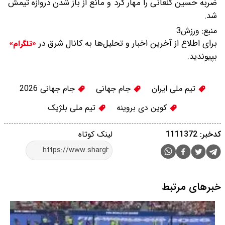
ضربه حسین کنعانی را مهار کرد و مانع از باز شدن دروازه تیمش
شد.
منبع:
ورزش3
برای اطلاع از آخرین اخبار و تحلیل‌ها به کانال شرق در
«تلگرام»
بپیوندید.
تیم ملی ایران
جام جهانی
جام جهانی 2026
کوین دی بروینه
تیم ملی بلژیک
کدخبر: 1111372
لینک کوتاه
خبرهای مرتبط