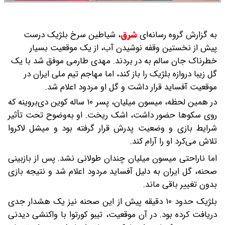
به گزارش گروه رسانه‌ای
شرق
،
شیاطین سرخ بلژیک درست
پیش از نخستین وقفه نوشیدن آب، از یک موقعیت بسیار
خطرناک جان سالم به در بردند. مهدی طارمی موفق شد با یک
گل زیبا دروازه بلژیک را باز کند، اما مهاجم تیم ملی ایران در
موقعیت آفساید قرار داشت و گل او مردود اعلام شد.
در همین لحظه، میسون میلیان، پسر ۱۰ ساله کوین دی‌بروینه که
روی سکوها حضور داشت، اشک ریخت. او به‌وضوح تحت تأثیر
شرایط بازی و وضعیت پدرش قرار گرفته بود و میشل لاکروا
تلاش می‌کرد او را آرام کند.
اما ناراحتی میسون میلیان چندان طولانی نشد. پس از بازبینی
صحنه، گل ایران به دلیل آفساید مردود اعلام شد و نتیجه بازی
بدون تغییر باقی ماند.
بلژیک حدود ۱۰ دقیقه پیش از این صحنه نیز یک هشدار جدی
دریافت کرده بود. در آن موقعیت، تیبو کورتوا با واکنشی دیدنی