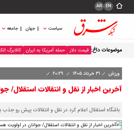
AR
EN
سیاست
جهان
جامعه
موضوعات داغ:
قیمت دلار
حمله آمریکا به ایران
کالابرگ الک
ورزش
۳۱ خرداد ۱۴۰۵
۲۰:۲۹
آخرین اخبار از نقل و انتقالات استقلال/ جو
باشگاه استقلال اعلام کرد در نقل و انتقالات پیش رو جذب ب