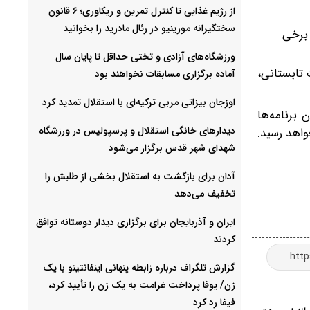
از رژیم غذایی تا کنترل تمرین و ریکاوری؛ ۶ قانون
سختگیرانه مورینیو در رئال مادرید را بخوانید
 برخی
ورزشگاه‌های آزادی و تختی حداقل تا پایان سال
 تابستانی،
آماده برگزاری مسابقات نخواهند بود
اوزجان بیزاتی مربی ترکیه‌ای با استقلال تمدید کرد
 برنامه‌ها
دیدارهای خانگی استقلال و پرسپولیس در ورزشگاه
واهد رسید.
شهدای شهر قدس برگزار می‌شود
آدان برای بازگشت به استقلال بخشی از طلبش را
تخفیف می‌دهد
ایران و آذربایجان برای برگزاری دیدار دوستانه توافق
کردند
گزارش تلگراف درباره زابطه پنهانی اینفانتینو با یک
زن/ یوفا پرداخت غرامت به یک زن را تأیید کرد،
فیفا رد کرد