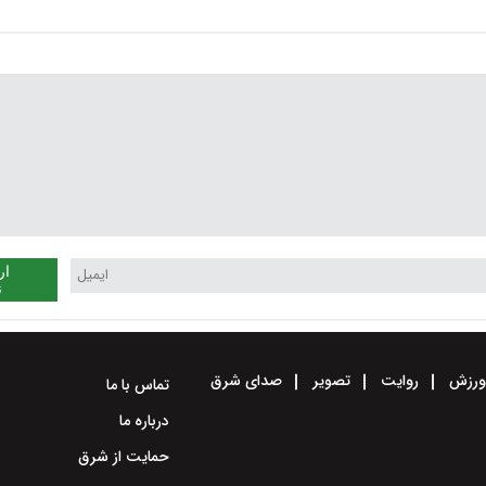
پیوست
ار
ن
رزش
روایت
تصویر
صدای شرق
تماس با ما
درباره ما
حمایت از شرق