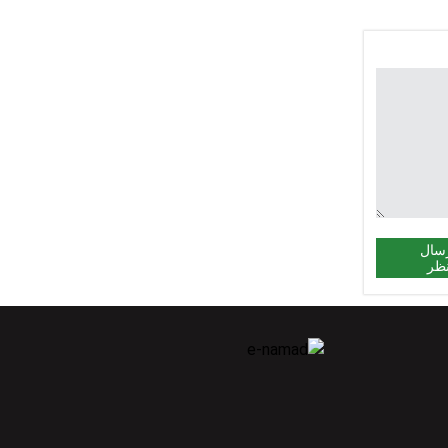
سال
ظر