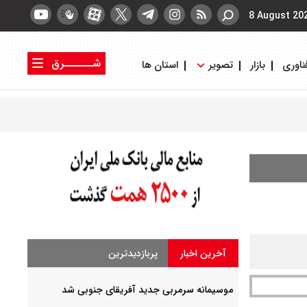
8 August 20
شــــــرق
ناوری
بازار
تصویر
استان ها
کتاب شرق
روزنامه شرق
آخرین اخبار
پربازدیدترین
موسیمانه سرمربی جدید آفریقای جنوبی شد