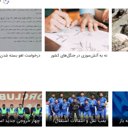
نه به آتش‌سوزی در جنگل‌های کشور
درخواست لغو بسته شدن فر
 باز
بمب نقل و انتقالات استقلال/
چهار خروجی جدید است
بازیکن بارسا به استقلال
مشخص شدند