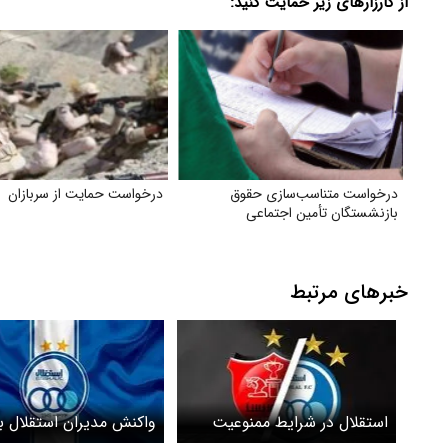
از کارزارهای زیر حمایت کنید:
درخواست متناسب‌سازی حقوق
درخواست حمایت از سربازان
بازنشستگان تأمین اجتماعی
خبرهای مرتبط
استقلال در شرایط ممنوعیت
واکنش مدیران استقلال به
نقل و انتقالات
شدن پنجره